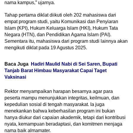
nama kampus,” ujarnya.
Tahap pertama diklat diikuti oleh 202 mahasiswa dari
empat program studi, yaitu Komunikasi dan Penyiaran
Islam (KPI), Hukum Keluarga Islam (HKI), Hukum Tata
Negara (HTN), dan Pendidikan Agama Islam (PAI).
Sementara itu, mahasiswa dari program studi lainnya akan
mengikuti diklat pada 19 Agustus 2025.
Baca Juga
Hadiri Maulid Nabi di Sei Saren, Bupati
Tanjab Barat Himbau Masyarakat Capai Taget
Vaksinasi
Rektor menyampaikan harapan besarnya agar para
peserta mampu menunjukkan integritas, keilmuan, dan
kepedulian sosial di tengah masyarakat. Ia juga
menekankan bahwa keberhasilan program ini bukan
hanya diukur dari capaian akademik, tetapi dari kontribusi
nyata, kemampuan beradaptasi, dan komitmen menjaga
nama baik almamater.