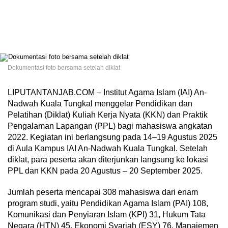
Dokumentasi foto bersama setelah diklat
LIPUTANTANJAB.COM – Institut Agama Islam (IAI) An-
Nadwah Kuala Tungkal menggelar Pendidikan dan
Pelatihan (Diklat) Kuliah Kerja Nyata (KKN) dan Praktik
Pengalaman Lapangan (PPL) bagi mahasiswa angkatan
2022. Kegiatan ini berlangsung pada 14–19 Agustus 2025
di Aula Kampus IAI An-Nadwah Kuala Tungkal. Setelah
diklat, para peserta akan diterjunkan langsung ke lokasi
PPL dan KKN pada 20 Agustus – 20 September 2025.
Jumlah peserta mencapai 308 mahasiswa dari enam
program studi, yaitu Pendidikan Agama Islam (PAI) 108,
Komunikasi dan Penyiaran Islam (KPI) 31, Hukum Tata
Negara (HTN) 45, Ekonomi Syariah (ESY) 76, Manajemen