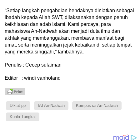
“Setiap langkah pengabdian hendaknya diniatkan sebagai
ibadah kepada Allah SWT, dilaksanakan dengan penuh
keikhlasan dan adab Islami. Kami percaya, para
mahasiswa An-Nadwah akan menjadi duta ilmu dan
akhlak yang membanggakan, membawa manfaat bagi
umat, serta meninggalkan jejak kebaikan di setiap tempat
yang mereka singgahi,” tambahnya.
Penulis : Cecep sulaiman
Editor : windi vanholand
Diklat ppl
IAI An-Nadwah
Kampus iai An-Nadwah
Kuala Tungkal