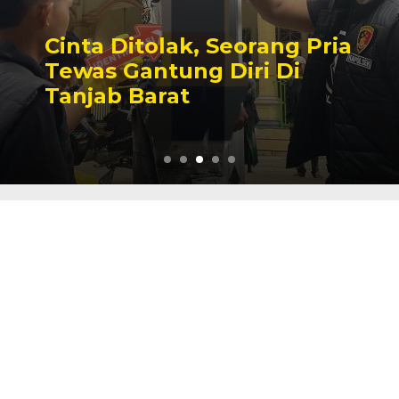
Cinta Ditolak, Seorang Pria
Tewas Gantung Diri Di
Tanjab Barat