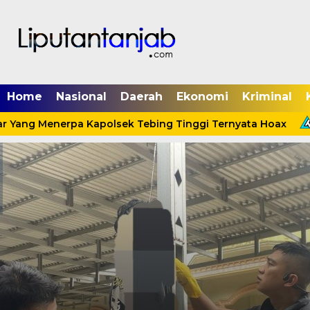
Home
Nasional
Daerah
Ekonomi
Kriminal
r Yang Menerpa Kapolsek Tebing Tinggi Ternyata Hoax