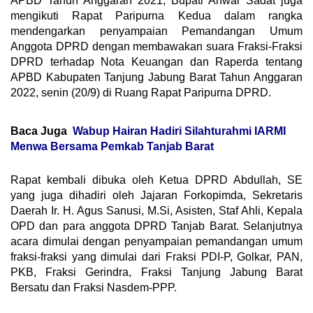
APBD Tahun Anggaran 2021, Bupati Anwar Sadat juga
mengikuti Rapat Paripurna Kedua dalam rangka
mendengarkan penyampaian Pemandangan Umum
Anggota DPRD dengan membawakan suara Fraksi-Fraksi
DPRD terhadap Nota Keuangan dan Raperda tentang
APBD Kabupaten Tanjung Jabung Barat Tahun Anggaran
2022, senin (20/9) di Ruang Rapat Paripurna DPRD.
Baca Juga
Wabup Hairan Hadiri Silahturahmi IARMI
Menwa Bersama Pemkab Tanjab Barat
Rapat kembali dibuka oleh Ketua DPRD Abdullah, SE
yang juga dihadiri oleh Jajaran Forkopimda, Sekretaris
Daerah Ir. H. Agus Sanusi, M.Si, Asisten, Staf Ahli, Kepala
OPD dan para anggota DPRD Tanjab Barat. Selanjutnya
acara dimulai dengan penyampaian pemandangan umum
fraksi-fraksi yang dimulai dari Fraksi PDI-P, Golkar, PAN,
PKB, Fraksi Gerindra, Fraksi Tanjung Jabung Barat
Bersatu dan Fraksi Nasdem-PPP.