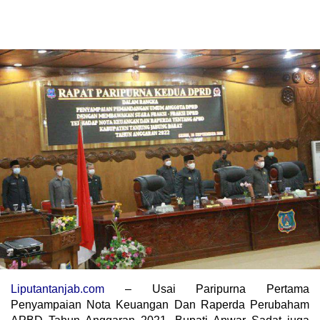
Liputantanjab.com
– Usai Paripurna Pertama
Penyampaian Nota Keuangan Dan Raperda Perubaham