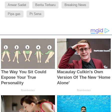
Anwar Sadat
Berita Terbaru
Breaking News
Pipa gas
Pt Sena