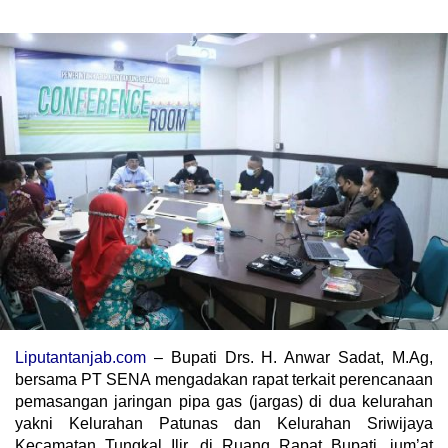
Liputantanjab.com
– Bupati Drs. H. Anwar Sadat, M.Ag,
bersama PT SENA mengadakan rapat terkait perencanaan
pemasangan jaringan pipa gas (jargas) di dua kelurahan
yakni Kelurahan Patunas dan Kelurahan Sriwijaya
Kecamatan Tungkal Ilir, di Ruang Rapat Bupati, jum’at