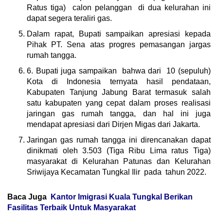
Ratus tiga) calon pelanggan di dua kelurahan ini
dapat segera teraliri gas.
Dalam rapat, Bupati sampaikan apresiasi kepada
Pihak PT. Sena atas progres pemasangan jargas
rumah tangga.
6. Bupati juga sampaikan bahwa dari 10 (sepuluh)
Kota di Indonesia ternyata hasil pendataan,
Kabupaten Tanjung Jabung Barat termasuk salah
satu kabupaten yang cepat dalam proses realisasi
jaringan gas rumah tangga, dan hal ini juga
mendapat apresiasi dari Dirjen Migas dari Jakarta.
Jaringan gas rumah tangga ini direncanakan dapat
dinikmati oleh 3.503 (Tiga Ribu Lima ratus Tiga)
masyarakat di Kelurahan Patunas dan Kelurahan
Sriwijaya Kecamatan Tungkal Ilir pada tahun 2022.
Baca Juga
Kantor Imigrasi Kuala Tungkal Berikan
Fasilitas Terbaik Untuk Masyarakat