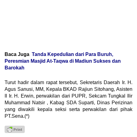
Baca Juga
Tanda Kepedulian dari Para Buruh,
Peresmian Masjid At-Taqwa di Madiun Sukses dan
Barokah
Turut hadir dalam rapat tersebut, Sekretaris Daerah Ir. H.
Agus Sanusi, MM, Kepala BKAD Rajiun Sitohang, Asisten
II Ir. H. Erwin, perwakilan dari PUPR, Sekcam Tungkal Ilir
Muhammad Natsir , Kabag SDA Suparti, Dinas Perizinan
yang diwakili kepala seksi serta perwakilan dari pihak
PT.Sena.(*)