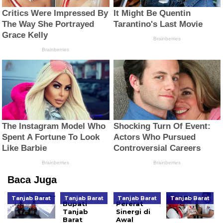
Baca Juga
Tanjab Barat
Tanjab Barat
Tanjab Barat
Tanjab Barat
Bupati
Pererat
Tanjab
Sinergi di
Barat
Awal