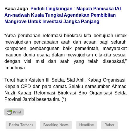
Baca Juga
Peduli Lingkungan : Mapala Pamsaka IAI
An-nadwah Kuala Tungkal Agendakan Pembibitan
Mangrove Untuk Investasi Jangka Panjang
“Area perubahan reformasi birokrasi kita bertujuan untuk
mewujudkan pencapaian arah dan acuan bagi seluruh
komponen pembangunan baik pemerintah, masyarakat
maupun dunia usaha dalam mewujudkan cita-cita sesuai
dengan visi misi dan arah yang telah disepakati,”
imbuhnya.
Turut hadir Asisten III Setda, Staf Ahli, Kabag Organisasi,
Kepala OPD dan para camat. Selaku narasumber, Ahmad
Nuzli Kabag Reformasi Birokrasi Biro Organisasi Setda
Provinsi Jambi beserta tim. (*)
Berita Terbaru
Breaking News
Headline
Rakor