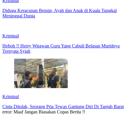
Kriminal
Diduga Keracunan Bensin, Ayah dan Anak di Kuala Tungkal
Meninggal Dunia
Kriminal
Heboh !! Herry Wirawan Guru Yang Cabuli Belasan Muridnya
Ternyata Syiah
Kriminal
Cinta Ditolak, Seorang Pria Tewas Gantung Diri Di Tanjab Barat
error:
Maaf Jangan Biasakan Copas Berita !!