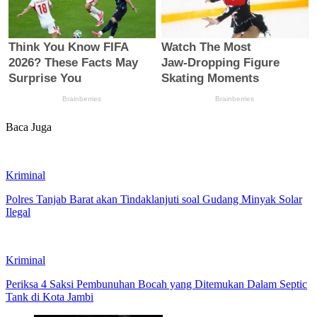
Baca Juga
Kriminal
Polres Tanjab Barat akan Tindaklanjuti soal Gudang Minyak Solar
Ilegal
Kriminal
Periksa 4 Saksi Pembunuhan Bocah yang Ditemukan Dalam Septic
Tank di Kota Jambi