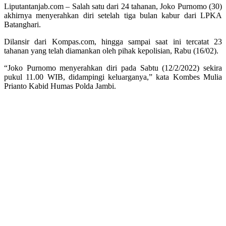
Liputantanjab.com – Salah satu dari 24 tahanan, Joko Purnomo (30)
akhirnya menyerahkan diri setelah tiga bulan kabur dari LPKA
Batanghari.
Dilansir dari Kompas.com, hingga sampai saat ini tercatat 23
tahanan yang telah diamankan oleh pihak kepolisian, Rabu (16/02).
“Joko Purnomo menyerahkan diri pada Sabtu (12/2/2022) sekira
pukul 11.00 WIB, didampingi keluarganya,” kata Kombes Mulia
Prianto Kabid Humas Polda Jambi.