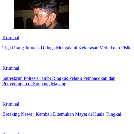
Kriminal
Tiga Orang Jurnalis Diduga Mengalami Kekerasan Verbal dan Fisik
Kriminal
Satreskrim Polresta Jambi Ringkus Pelaku Pembacokan dan
Penyerangan di Simpang Mayang
Kriminal
Breaking News : Kembali Ditemukan Mayat di Kuala Tungkal