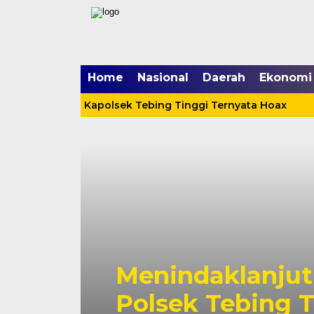
Home
Nasional
Daerah
Ekonomi
Yang Menerpa Kapolsek Tebing Tinggi Ternyata Hoax
lanjuti Arahan Presiden,
ebing Tinggi Laksanakan