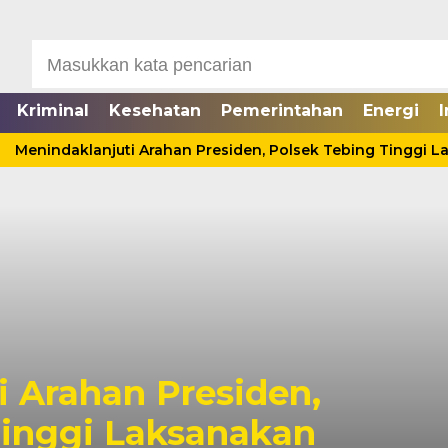
Kriminal
Kesehatan
Pemerintahan
Energi
I
Menindaklanjuti Arahan Presiden, Polsek Tebing Tinggi Lak
Cinta Ditolak,