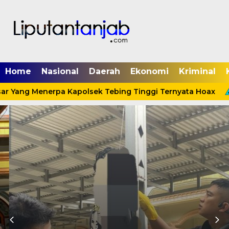
Home
Nasional
Daerah
Ekonomi
Kriminal
ar Yang Menerpa Kapolsek Tebing Tinggi Ternyata Hoax