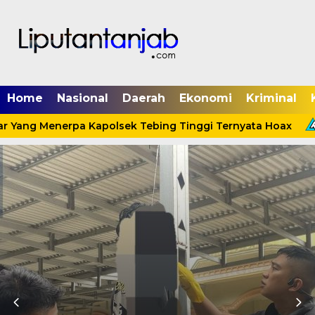
Home
Nasional
Daerah
Ekonomi
Kriminal
r Yang Menerpa Kapolsek Tebing Tinggi Ternyata Hoax