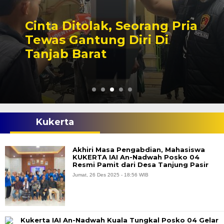
Cinta Ditolak, Seorang Pria
Tewas Gantung Diri Di
Tanjab Barat
Kukerta
Akhiri Masa Pengabdian, Mahasiswa
KUKERTA IAI An-Nadwah Posko 04
Resmi Pamit dari Desa Tanjung Pasir
Jumat, 26 Des 2025 - 18:56 WIB
Kukerta IAI An-Nadwah Kuala Tungkal Posko 04 Gelar