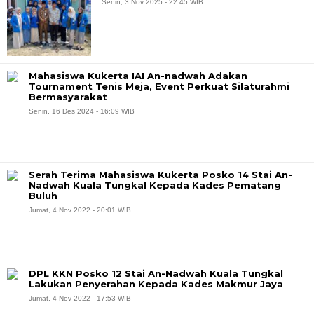
Senin, 3 Nov 2025 - 22:45 WIB
Mahasiswa Kukerta IAI An-nadwah Adakan
Tournament Tenis Meja, Event Perkuat Silaturahmi
Bermasyarakat
Senin, 16 Des 2024 - 16:09 WIB
Serah Terima Mahasiswa Kukerta Posko 14 Stai An-
Nadwah Kuala Tungkal Kepada Kades Pematang
Buluh
Jumat, 4 Nov 2022 - 20:01 WIB
DPL KKN Posko 12 Stai An-Nadwah Kuala Tungkal
Lakukan Penyerahan Kepada Kades Makmur Jaya
Jumat, 4 Nov 2022 - 17:53 WIB