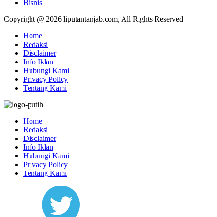
Bisnis
Copyright @ 2026 liputantanjab.com, All Rights Reserved
Home
Redaksi
Disclaimer
Info Iklan
Hubungi Kami
Privacy Policy
Tentang Kami
Home
Redaksi
Disclaimer
Info Iklan
Hubungi Kami
Privacy Policy
Tentang Kami