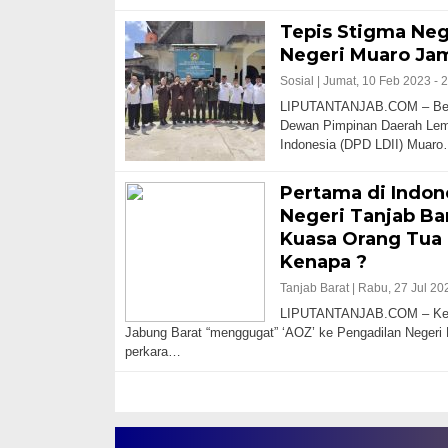
Tepis Stigma Neg
Negeri Muaro Jam
Sosial |
Jumat, 10 Feb 2023 - 
LIPUTANTANJAB.COM – Berte
Dewan Pimpinan Daerah Le
Indonesia (DPD LDII) Muar
Pertama di Indon
Negeri Tanjab B
Kuasa Orang Tua
Kenapa ?
Tanjab Barat |
Rabu, 27 Jul 20
LIPUTANTANJAB.COM – Keja
Jabung Barat “menggugat” ‘AOZ’ ke Pengadilan Negeri
perkara…