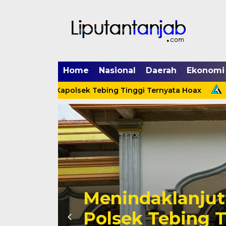
Home
Nasional
Daerah
Ekonomi
g Menerpa Kapolsek Tebing Tinggi Ternyata Hoax
Men
Cinta Ditolak, 