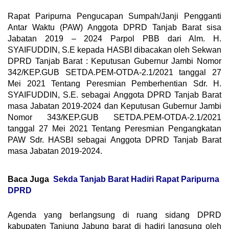
Rapat Paripurna Pengucapan Sumpah/Janji Pengganti
Antar Waktu (PAW) Anggota DPRD Tanjab Barat sisa
Jabatan 2019 – 2024 Parpol PBB dari Alm. H.
SYAIFUDDIN, S.E kepada HASBI dibacakan oleh Sekwan
DPRD Tanjab Barat : Keputusan Gubernur Jambi Nomor
342/KEP.GUB SETDA.PEM-OTDA-2.1/2021 tanggal 27
Mei 2021 Tentang Peresmian Pemberhentian Sdr. H.
SYAIFUDDIN, S.E. sebagai Anggota DPRD Tanjab Barat
masa Jabatan 2019-2024 dan Keputusan Gubernur Jambi
Nomor 343/KEP.GUB SETDA.PEM-OTDA-2.1/2021
tanggal 27 Mei 2021 Tentang Peresmian Pengangkatan
PAW Sdr. HASBI sebagai Anggota DPRD Tanjab Barat
masa Jabatan 2019-2024.
Baca Juga
Sekda Tanjab Barat Hadiri Rapat Paripurna
DPRD
Agenda yang berlangsung di ruang sidang DPRD
kabupaten Tanjung Jabung barat di hadiri langsung oleh