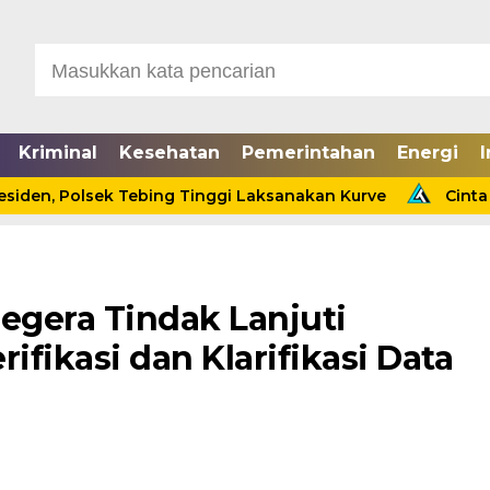
Kriminal
Kesehatan
Pemerintahan
Energi
I
Polsek Tebing Tinggi Laksanakan Kurve
Cinta Ditolak,
egera Tindak Lanjuti
ifikasi dan Klarifikasi Data