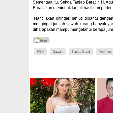
Sementara itu, Sekda Tanjab Barat Ir. H. A
Barat akan menindak lanjuti hasil dari perte
”Nanti akan ditindak lanjuti dibantu den
mengingat jumlah sawah kurang banyak yang 
diharapakan mampu mengetahui berapa jumla
FGD
Sawah
Tanjab Barat
Verifikasi