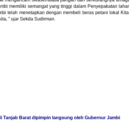
Jambi memiliki semangat yang tinggi dalam Penyepakatan laha
bi telah menetapkan dengan membeli beras petani lokal Kita
ita, ” ujar Sekda Sudirman.
 Tanjab Barat dipimpin langsung oleh Gubernur Jambi