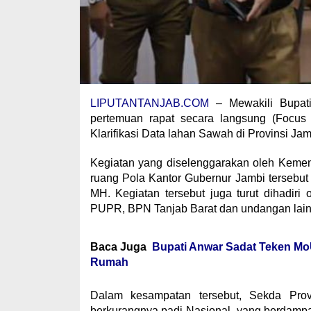
LIPUTANTANJAB.COM
– Mewakili Bupati
pertemuan rapat secara langsung (Focus
Klarifikasi Data lahan Sawah di Provinsi Jam
Kegiatan yang diselenggarakan oleh Kemen
ruang Pola Kantor Gubernur Jambi tersebut
MH. Kegiatan tersebut juga turut dihadiri
PUPR, BPN Tanjab Barat dan undangan lain
Baca Juga
Bupati Anwar Sadat Teken M
Rumah
Dalam kesampatan tersebut, Sekda Pro
berkurangnya padi Nasional, yang berda