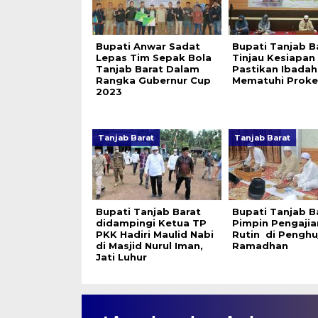
Bupati Anwar Sadat
Bupati Tanjab B
Lepas Tim Sepak Bola
Tinjau Kesiapan
Tanjab Barat Dalam
Pastikan Ibadah
Rangka Gubernur Cup
Mematuhi Proke
2023
Tanjab Barat
Tanjab Barat
Bupati Tanjab Barat
Bupati Tanjab B
didampingi Ketua TP
Pimpin Pengajia
PKK Hadiri Maulid Nabi
Rutin di Penghu
di Masjid Nurul Iman,
Ramadhan
Jati Luhur