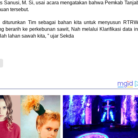
gus Sanusi, M. Si, usai acara mengatakan bahwa Pemkab Tanja
muan tersebut.
gan diturunkan Tim sebagai bahan kita untuk menyusun RTRW
berarih ke perkebunan sawit, Nah melalui Klarifikasi data in
h lahan sawah kita, ” ujar Sekda