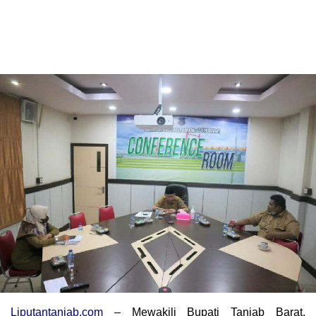
Liputantanjab.com
– Mewakili Bupati Tanjab Barat,