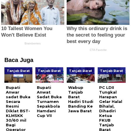
Baca Juga
Tanjab Barat
Tanjab Barat
Tanjab Barat
Tanjab Barat
Bupati
Bupati
Wabup
PC LDII
Anwar
Anwat
Tanjab
Tungkal
sadat Buka
Sadat Buka
Barat
Harapan
Secara
Turnamen
Hadiri Studi
Gelar Halal
Resmi
Sepakbola
Banding Ke
Bihalal,
Diklat BST-
Hamdani
Jawa Barat
Dihadiri
KLMSKK
Cup VII
Ketua
30/60 mil
FKUB
Bagi
Tanjab
Operator
Barat