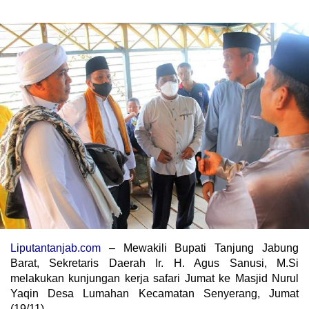
Liputantanjab.com
– Mewakili Bupati Tanjung Jabung
Barat, Sekretaris Daerah Ir. H. Agus Sanusi, M.Si
melakukan kunjungan kerja safari Jumat ke Masjid Nurul
Yaqin Desa Lumahan Kecamatan Senyerang, Jumat
(19/11).