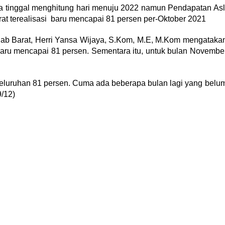
 tinggal menghitung hari menuju 2022 namun Pendapatan Asl
t terealisasi baru mencapai 81 persen per-Oktober 2021
b Barat, Herri Yansa Wijaya, S.Kom, M.E, M.Kom mengataka
 baru mencapai 81 persen. Sementara itu, untuk bulan Novembe
keseluruhan 81 persen. Cuma ada beberapa bulan lagi yang belu
9/12)