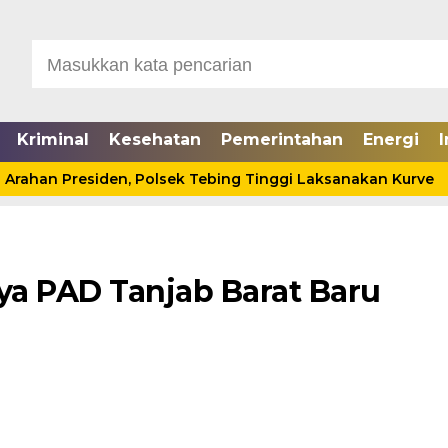
Kriminal
Kesehatan
Pemerintahan
Energi
I
an Presiden, Polsek Tebing Tinggi Laksanakan Kurve
ya PAD Tanjab Barat Baru