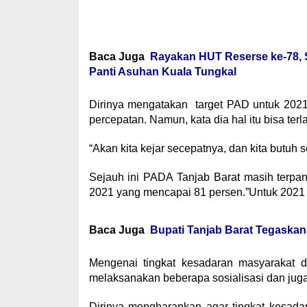
Baca Juga
Rayakan HUT Reserse ke-78, S
Panti Asuhan ​Kuala Tungkal
Dirinya mengatakan target PAD untuk 2021 
percepatan. Namun, kata dia hal itu bisa ter
“Akan kita kejar secepatnya, dan kita butuh 
Sejauh ini PADA Tanjab Barat masih terpanta
2021 yang mencapai 81 persen.”Untuk 2021 in
Baca Juga
Bupati Tanjab Barat Tegaska
Mengenai tingkat kesadaran masyarakat d
melaksanakan beberapa sosialisasi dan jug
Dirinya mengharapkan agar tingkat kesad