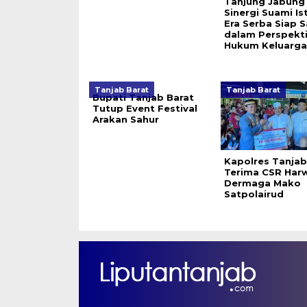
Tanjung Jabung 
Sinergi Suami Ist
Era Serba Siap S
dalam Perspekti
Hukum Keluarga
Tanjab Barat
Tanjab Barat
Bupati Tanjab Barat
Tutup Event Festival
Arakan Sahur
Kapolres Tanjab
Terima CSR Har
Dermaga Mako
Satpolairud