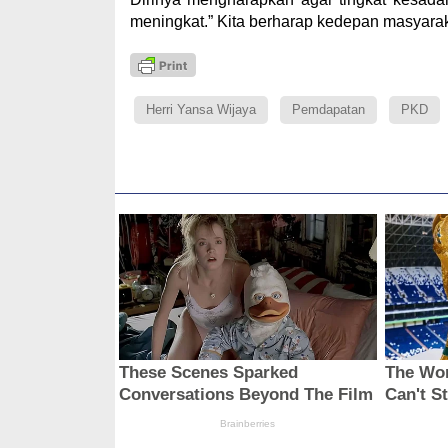
meningkat.” Kita berharap kedepan masyaraka
Herri Yansa Wijaya
Pemdapatan
PKD