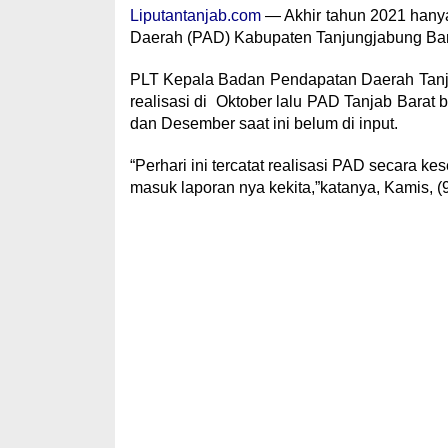
Liputantanjab.com
— Akhir tahun 2021 hanya
Daerah (PAD) Kabupaten Tanjungjabung Bara
PLT Kepala Badan Pendapatan Daerah Tanja
realisasi di Oktober lalu PAD Tanjab Barat
dan Desember saat ini belum di input.
“Perhari ini tercatat realisasi PAD secara 
masuk laporan nya kekita,”katanya, Kamis, (