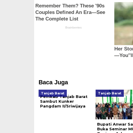
Baca Juga
Tanjab Barat
Tanjab Barat
Pemkab Tanjab Barat
Sambut Kunker
Pangdam II/Sriwijaya
Bupati Anwar S
Buka Seminar M