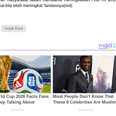
t kita lebih meningkat.”tandasnya(red)
Tanjab Barat