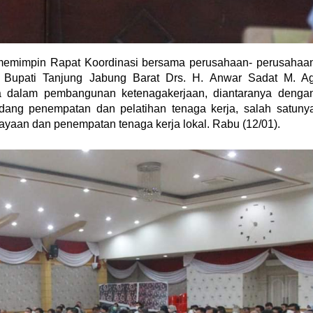
memimpin Rapat Koordinasi bersama perusahaan- perusahaa
t, Bupati Tanjung Jabung Barat Drs. H. Anwar Sadat M. A
 dalam pembangunan ketenagakerjaan, diantaranya denga
bidang penempatan dan pelatihan tenaga kerja, salah satuny
yaan dan penempatan tenaga kerja lokal. Rabu (12/01).