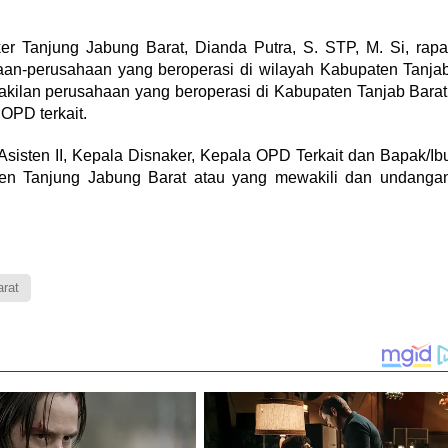
er Tanjung Jabung Barat, Dianda Putra, S. STP, M. Si, rapa
an-perusahaan yang beroperasi di wilayah Kabupaten Tanja
wakilan perusahaan yang beroperasi di Kabupaten Tanjab Barat
PD terkait.
 Asisten II, Kepala Disnaker, Kepala OPD Terkait dan Bapak/Ib
en Tanjung Jabung Barat atau yang mewakili dan undanga
arat