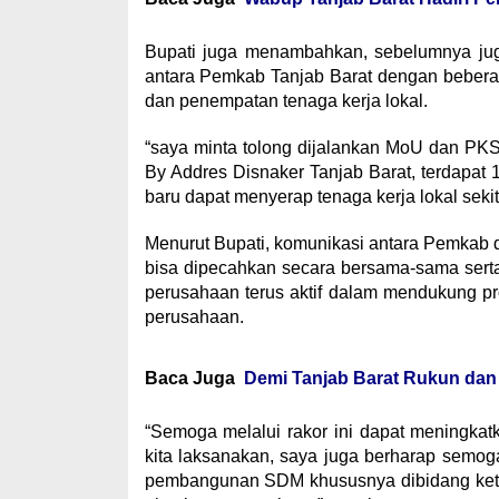
Bupati juga menambahkan, sebelumnya jug
antara Pemkab Tanjab Barat dengan beber
dan penempatan tenaga kerja lokal.
“saya minta tolong dijalankan MoU dan PK
By Addres Disnaker Tanjab Barat, terdapat 
baru dapat menyerap tenaga kerja lokal seki
Menurut Bupati, komunikasi antara Pemkab 
bisa dipecahkan secara bersama-sama serta
perusahaan terus aktif dalam mendukung pr
perusahaan.
Baca Juga
Demi Tanjab Barat Rukun dan
“Semoga melalui rakor ini dapat meningka
kita laksanakan, saya juga berharap semog
pembangunan SDM khususnya dibidang keten