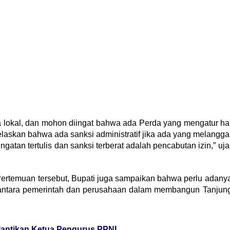
rja lokal, dan mohon diingat bahwa ada Perda yang mengatur ha
jelaskan bahwa ada sanksi administratif jika ada yang melangga
ingatan tertulis dan sanksi terberat adalah pencabutan izin,” uja
Pertemuan tersebut, Bupati juga sampaikan bahwa perlu adany
 antara pemerintah dan perusahaan dalam membangun Tanjun
lantikan Ketua Pengurus PPNI