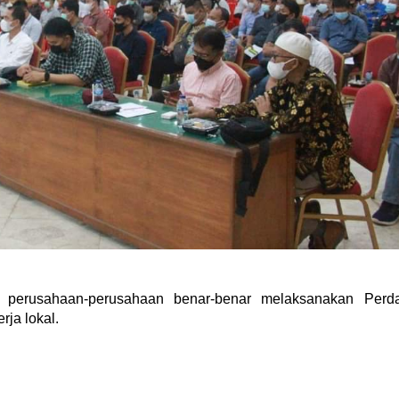
r perusahaan-perusahaan benar-benar melaksanakan Perd
ja lokal.