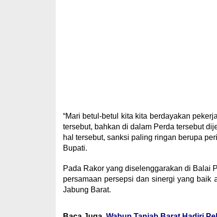
“Mari betul-betul kita kita berdayakan peke
tersebut, bahkan di dalam Perda tersebut di
hal tersebut, sanksi paling ringan berupa per
Bupati.
Pada Rakor yang diselenggarakan di Balai 
persamaan persepsi dan sinergi yang baik
Jabung Barat.
Baca Juga
Wabup Tanjab Barat Hadiri Pe