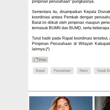
pimpinan perusahaan” pungkasnya.
Sementara itu, disampaikan Kepala Disnak
koordinasi antara Pemkab dengan perusaha
Barat ini diikuti oleh pimpinan maupun per
termasuk BUMN dan BUMD, serta beberapa O
Turut hadir pada Rapat koordinasi tersebut,
Pimpinan Perusahaan di Wilayah Kabupat
lainnya.(*)
Bupati
Perusahaan
Rakor
Tanjab B