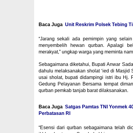
Baca Juga
Unit Reskrim Polsek Tebing 
“Jarang sekali ada pemimpin yang selain 
menyembelih hewan qurban. Apalagi b
merakyat,” ungkap warga yang meminta naman
Sebagaimana diketahui, Bupati Anwar Sadat
dahulu melaksanakan sholat ‘ied di Masjid
usai sholat, bupati didampingi istri ibu H
Gedung Pelayanan Bersama tempat dimana 
qurban pemkab tanjab barat dilaksanakan.
Baca Juga
Satgas Pamtas TNI Yonmek 40
Perbatasan RI
“Esensi dari qurban sebagaimana telah di