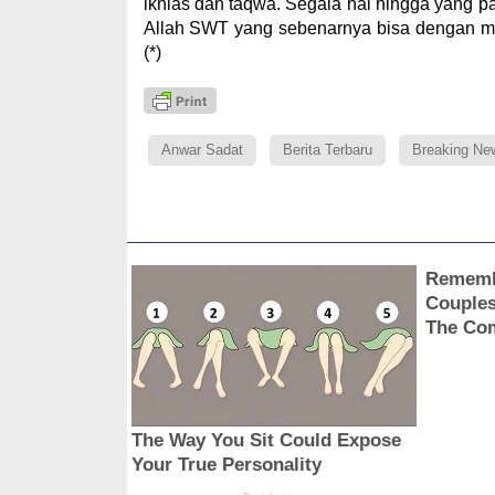
ikhlas dan taqwa. Segala hal hingga yang pal
Allah SWT yang sebenarnya bisa dengan m
(*)
Anwar Sadat
Berita Terbaru
Breaking Ne