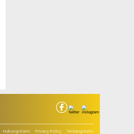
Hubungi Kami
Privacy Policy
Tentang Kami