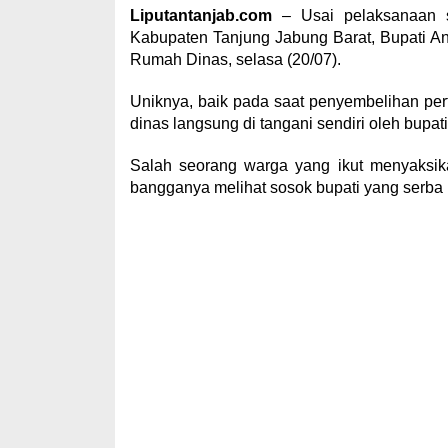
Liputantanjab.com
– Usai pelaksanaan s
Kabupaten Tanjung Jabung Barat, Bupati A
Rumah Dinas, selasa (20/07).
Uniknya, baik pada saat penyembelihan p
dinas langsung di tangani sendiri oleh bupati
Salah seorang warga yang ikut menyaksi
bangganya melihat sosok bupati yang serba 