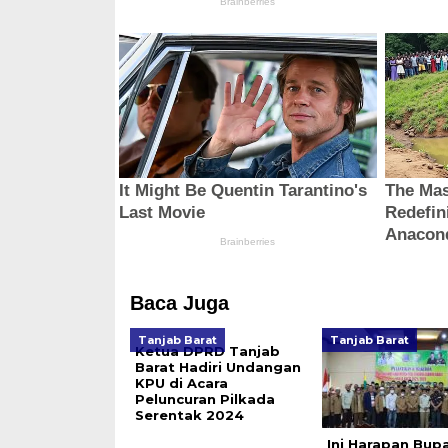
Baca Juga
Tanjab Barat
Tanjab Barat
Ketua DPRD Tanjab
Barat Hadiri Undangan
KPU di Acara
Peluncuran Pilkada
Serentak 2024
Ini Harapan Bupa