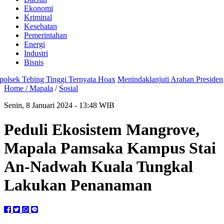
Ekonomi
Kriminal
Kesehatan
Pemerintahan
Energi
Industri
Bisnis
 Tebing Tinggi Ternyata Hoax
Menindaklanjuti Arahan Presiden, Pol
Home /
Mapala
/
Sosial
Senin, 8 Januari 2024 - 13:48 WIB
Peduli Ekosistem Mangrove,
Mapala Pamsaka Kampus Stai
An-Nadwah Kuala Tungkal
Lakukan Penanaman