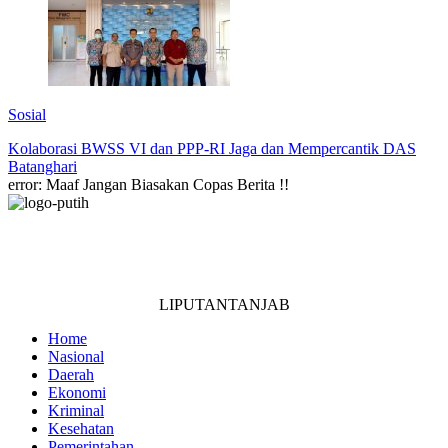
Sosial
Kolaborasi BWSS VI dan PPP-RI Jaga dan Mempercantik DAS
Batanghari
error:
Maaf Jangan Biasakan Copas Berita !!
LIPUTANTANJAB
Home
Nasional
Daerah
Ekonomi
Kriminal
Kesehatan
Pemerintahan