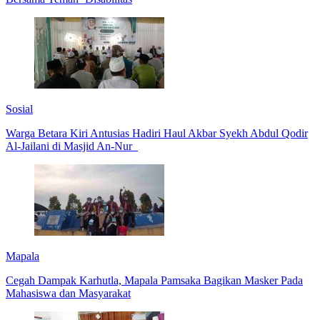
Sosial
Warga Betara Kiri Antusias Hadiri Haul Akbar Syekh Abdul Qodir
Al-Jailani di Masjid An-Nur
Mapala
Cegah Dampak Karhutla, Mapala Pamsaka Bagikan Masker Pada
Mahasiswa dan Masyarakat