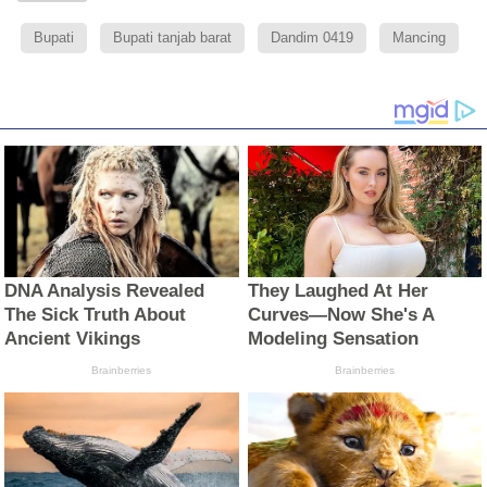
Bupati
Bupati tanjab barat
Dandim 0419
Mancing