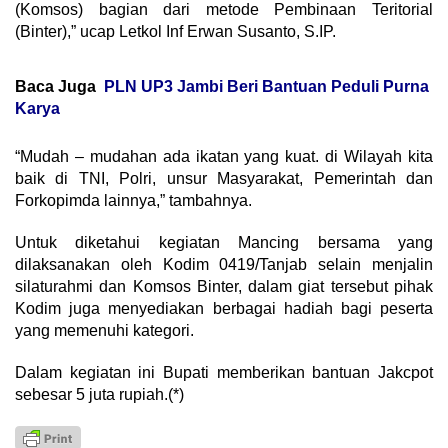
(Komsos) bagian dari metode Pembinaan Teritorial
(Binter),” ucap Letkol Inf Erwan Susanto, S.IP.
Baca Juga
PLN UP3 Jambi Beri Bantuan Peduli Purna
Karya
“Mudah – mudahan ada ikatan yang kuat. di Wilayah kita
baik di TNI, Polri, unsur Masyarakat, Pemerintah dan
Forkopimda lainnya,” tambahnya.
Untuk diketahui kegiatan Mancing bersama yang
dilaksanakan oleh Kodim 0419/Tanjab selain menjalin
silaturahmi dan Komsos Binter, dalam giat tersebut pihak
Kodim juga menyediakan berbagai hadiah bagi peserta
yang memenuhi kategori.
Dalam kegiatan ini Bupati memberikan bantuan Jakcpot
sebesar 5 juta rupiah.(*)