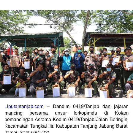
Liputantanjab.com
– Dandim 0419/Tanjab dan jajaran
mancing bersama unsur forkopimda di Kolam
pemancingan Asrama Kodim 0419/Tanjab Jalan Beringin,
Kecamatan Tungkal Ilir, Kabupaten Tanjung Jabung Barat,
Jambi, Sabtu (8/1/22).