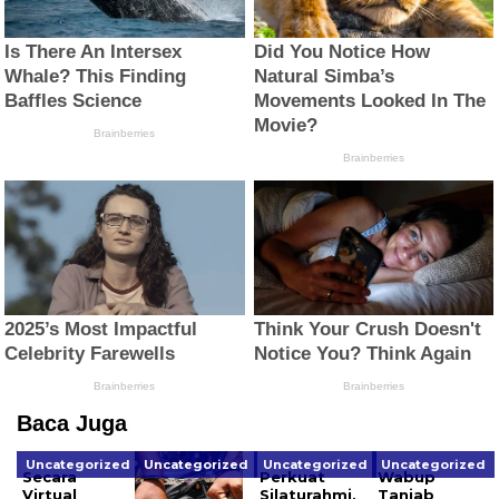
Baca Juga
Uncategorized
Uncategorized
Uncategorized
Uncategorized
Secara
Perkuat
Wabup
Virtual
Silaturahmi,
Tanjab