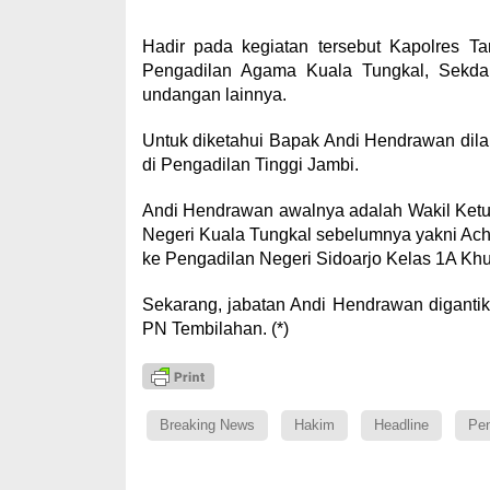
Hadir pada kegiatan tersebut Kapolres Ta
Pengadilan Agama Kuala Tungkal, Sekda,
undangan lainnya.
Untuk diketahui Bapak Andi Hendrawan dil
di Pengadilan Tinggi Jambi.
Andi Hendrawan awalnya adalah Wakil Ketu
Negeri Kuala Tungkal sebelumnya yakni Ac
ke Pengadilan Negeri Sidoarjo Kelas 1A Kh
Sekarang, jabatan Andi Hendrawan diganti
PN Tembilahan. (*)
Breaking News
Hakim
Headline
Pen