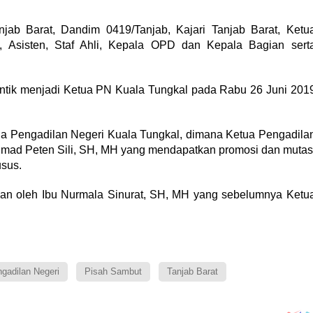
njab Barat, Dandim 0419/Tanjab, Kajari Tanjab Barat, Ketu
 Asisten, Staf Ahli, Kepala OPD dan Kepala Bagian sert
antik menjadi Ketua PN Kuala Tungkal pada Rabu 26 Juni 201
a Pengadilan Negeri Kuala Tungkal, dimana Ketua Pengadila
hmad Peten Sili, SH, MH yang mendapatkan promosi dan mutas
usus.
kan oleh Ibu Nurmala Sinurat, SH, MH yang sebelumnya Ketu
gadilan Negeri
Pisah Sambut
Tanjab Barat