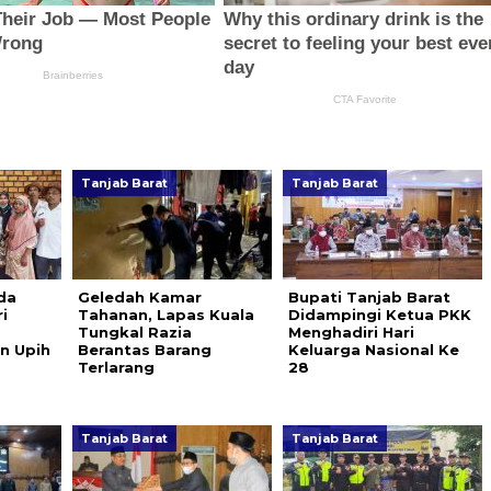
Tanjab Barat
Tanjab Barat
da
Geledah Kamar
Bupati Tanjab Barat
i
Tahanan, Lapas Kuala
Didampingi Ketua PKK
Tungkal Razia
Menghadiri Hari
n Upih
Berantas Barang
Keluarga Nasional Ke
Terlarang
28
Tanjab Barat
Tanjab Barat