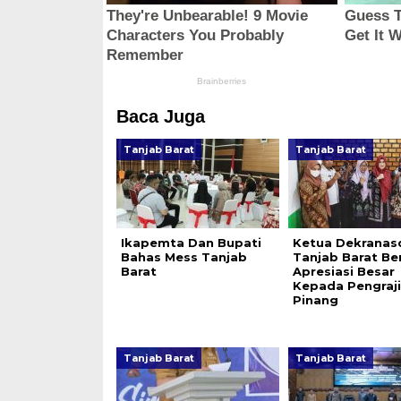
Baca Juga
Tanjab Barat
Tanjab Barat
Ikapemta Dan Bupati
Ketua Dekranas
Bahas Mess Tanjab
Tanjab Barat Ber
Barat
Apresiasi Besar
Kepada Pengraji
Pinang
Tanjab Barat
Tanjab Barat