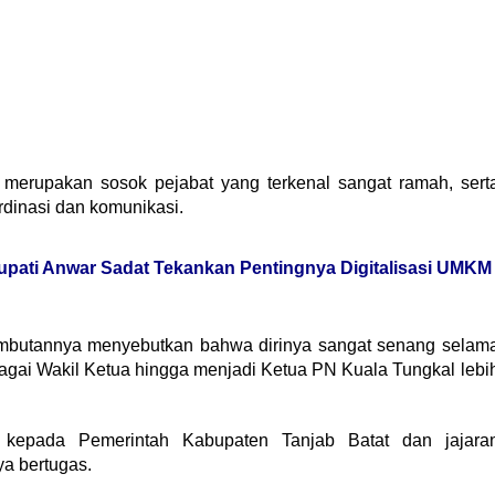
merupakan sosok pejabat yang terkenal sangat ramah, sert
rdinasi dan komunikasi.
pati Anwar Sadat Tekankan Pentingnya Digitalisasi UMKM
butannya menyebutkan bahwa dirinya sangat senang selam
bagai Wakil Ketua hingga menjadi Ketua PN Kuala Tungkal lebi
 kepada Pemerintah Kabupaten Tanjab Batat dan jajara
a bertugas.