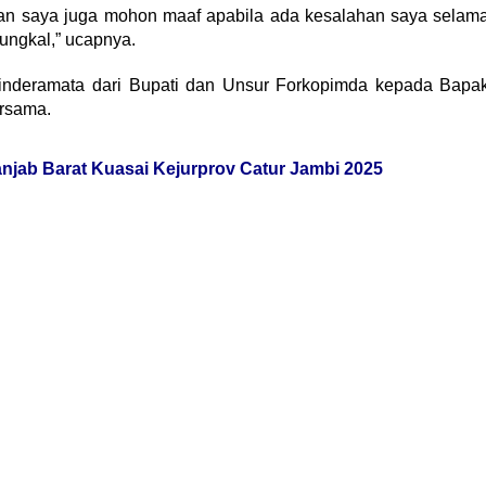
, dan saya juga mohon maaf apabila ada kesalahan saya selam
ungkal,” ucapnya.
cinderamata dari Bupati dan Unsur Forkopimda kepada Bapa
ersama.
njab Barat Kuasai Kejurprov Catur Jambi 2025