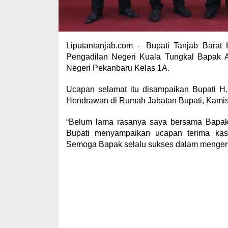
Liputantanjab.com – Bupati Tanjab Bara
Pengadilan Negeri Kuala Tungkal Bapak 
Negeri Pekanbaru Kelas 1A.
Ucapan selamat itu disampaikan Bupati H
Hendrawan di Rumah Jabatan Bupati, Kamis
“Belum lama rasanya saya bersama Bapak K
Bupati menyampaikan ucapan terima kasi
Semoga Bapak selalu sukses dalam mengemb