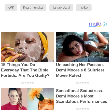
KPK
Kuala Tungkal
Tanjab Barat
Tipikor