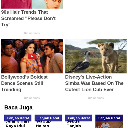
Baca Juga
Tanjab Barat
Tanjab Barat
Tanjab Barat
Tanjab Barat
Jelang Hari
Wabup
Sekda
Raya Idul
Hairan
Tanjab