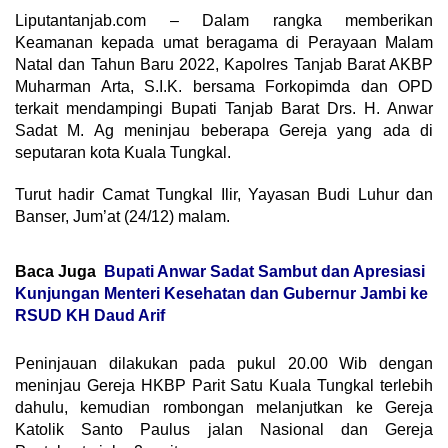
Liputantanjab.com – Dalam rangka memberikan
Keamanan kepada umat beragama di Perayaan Malam
Natal dan Tahun Baru 2022, Kapolres Tanjab Barat AKBP
Muharman Arta, S.I.K. bersama Forkopimda dan OPD
terkait mendampingi Bupati Tanjab Barat Drs. H. Anwar
Sadat M. Ag meninjau beberapa Gereja yang ada di
seputaran kota Kuala Tungkal.
Turut hadir Camat Tungkal Ilir, Yayasan Budi Luhur dan
Banser, Jum’at (24/12) malam.
Baca Juga
Bupati Anwar Sadat Sambut dan Apresiasi
Kunjungan Menteri Kesehatan dan Gubernur Jambi ke
RSUD KH Daud Arif
Peninjauan dilakukan pada pukul 20.00 Wib dengan
meninjau Gereja HKBP Parit Satu Kuala Tungkal terlebih
dahulu, kemudian rombongan melanjutkan ke Gereja
Katolik Santo Paulus jalan Nasional dan Gereja