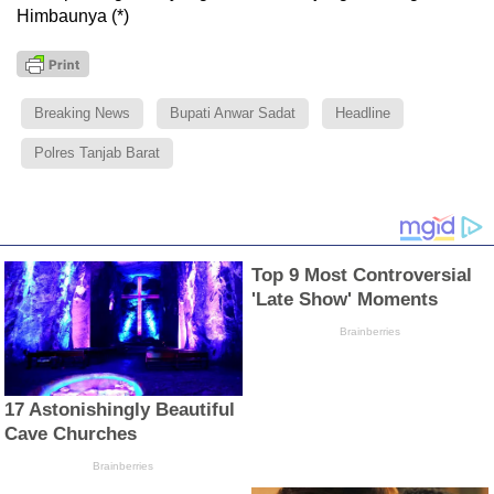
Himbaunya (*)
Breaking News
Bupati Anwar Sadat
Headline
Polres Tanjab Barat