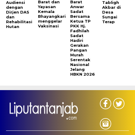
Barat dan
Barat
Audiensi
Tabligh
Yayasan
Anwar
dengan
Akbar di
Kemala
Sadat
Dirjen DAS
Desa
Bhayangkari
Bersama
dan
Sungai
menggelar
Ketua TP
Rehabilitasi
Terap
Vaksinasi
PKK Hj.
Hutan
Fadhilah
Sadat
Hadiri
Gerakan
Pangan
Murah
Serentak
Nasional
Jelang
HBKN 2026