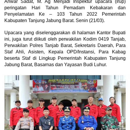
Anwar Sadat, M. Ag Menjadi Inspektur upacara (Irup)
peringatan Hari Tahun Pemadam Kebakaran dan
Penyelamatan Ke – 103 Tahun 2022 Pemerintah
Kabupaten Tanjung Jabung Barat. Senin (21/03).
Upacara yang diselenggarakan di halaman Kantor Bupati
ini, juga turut diikuti oleh perwakilan Kodim 0419 Tanjab,
Perwakilan Polres Tanjab Barat, Sekretaris Daerah, Para
Staf Ahli, Asisten, Kepala OPD/Instansi, Para Kabag
beserta Staf di Lingkup Pemerintah Kabupaten Tanjung
Jabung Barat, Basarnas dan Yayasan Budi Luhur.