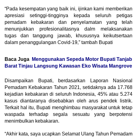
“Pada kesempatan yang baik ini, ijinkan kami memberikan
apresiasi setinggi-tingginya kepada seluruh petigas
pemadam kebakaran dan penyelamatan yang telah
menunjukkan profesionalitasnya dalm melaksanakan
tugas dan tanggung jawab, khususnya keikutsertaan
dalam penanggulangan Covid-19,” tambah Bupati
Baca Juga
Menggunakan Sepeda Motor Bupati Tanjab
Barat Tinjau Langsung Kawasan Eko Wisata Mangrove
Disampaikan Bupati, berdasarkan Laporan Nasional
Pemadam Kebakaran Tahun 2021, setidaknya ada 17.768
kejadian kebakaran di seluruh Indonesia, 45% atau 5.274
kasus diantaranya disebabkan oleh arus pendek listrik.
Terkait hal itu, Bupati menghimbau masyarakat untuk tetap
waspada terhadap segala sesuatu yang berpotensi
menimbulkan kebakaran.
“Akhir kata, saya ucapkan Selamat Ulang Tahun Pemadam