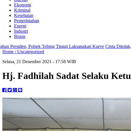
Ekonomi
Kriminal
Kesehatan
Pemerintahan
Energi
Industri
Bisnis
olsek Tebing Tinggi Laksanakan Kurve
Cinta Ditolak, Seorang Pria Te
Home /
Uncategorized
Selasa, 21 Desember 2021 - 17:58 WIB
Hj. Fadhilah Sadat Selaku Ket