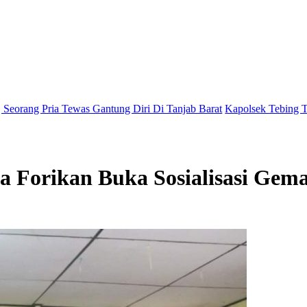
was Gantung Diri Di Tanjab Barat
Kapolsek Tebing Tinggi Pimpin Un
ua Forikan Buka Sosialisasi Ge