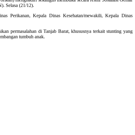
 Selasa (21/12).
nas Perikanan, Kepala Dinas Kesehatan/mewakili, Kepala Dinas
n permasalahan di Tanjab Barat, khususnya terkait stunting yang
rkembangan tumbuh anak.