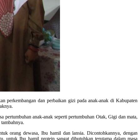
kan perkembangan dan perbaikan gizi pada anak-anak di Kabupaten
jaknya.
sa pertumbuhan anak-anak seperti pertumbuhan Otak, Gigi dan mata,
” tambahnya.
ntuk orang dewasa, Ibu hamil dan lansia. Dicontohkannya, dengan
u, untuk Ibu hamil protein sangat dibutuhkan terutama dalam masa