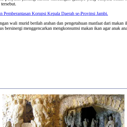
tersebut.
an Pemberantasan Korupsi Kepala Daerah se-Provinsi Jambi.
ngan wali murid berilah arahan dan pengetahuan manfaat dari makan i
us bersinergi menggencarkan mengkonsumsi makan ikan agar anak ana