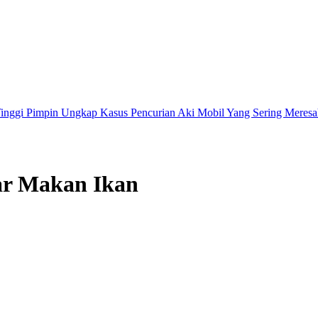
gkap Kasus Pencurian Aki Mobil Yang Sering Meresahkan Masyarakat
mar Makan Ikan