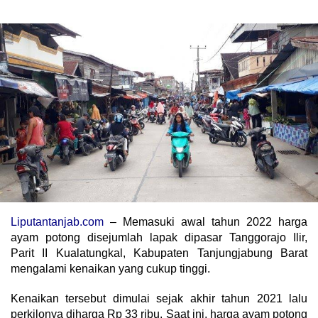
Liputantanjab.com
– Memasuki awal tahun 2022 harga
ayam potong disejumlah lapak dipasar Tanggorajo Ilir,
Parit II Kualatungkal, Kabupaten Tanjungjabung Barat
mengalami kenaikan yang cukup tinggi.
Kenaikan tersebut dimulai sejak akhir tahun 2021 lalu
perkilonya diharga Rp 33 ribu. Saat ini, harga ayam potong