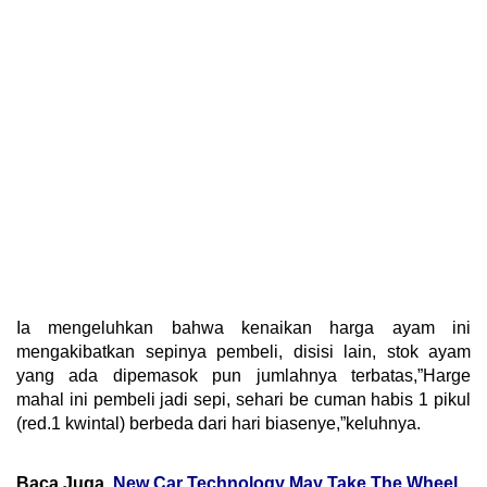
Ia mengeluhkan bahwa kenaikan harga ayam ini
mengakibatkan sepinya pembeli, disisi lain, stok ayam
yang ada dipemasok pun jumlahnya terbatas,”Harge
mahal ini pembeli jadi sepi, sehari be cuman habis 1 pikul
(red.1 kwintal) berbeda dari hari biasenye,”keluhnya.
Baca Juga
New Car Technology May Take The Wheel