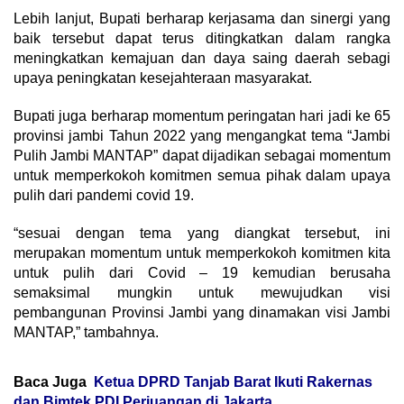
Lebih lanjut, Bupati berharap kerjasama dan sinergi yang
baik tersebut dapat terus ditingkatkan dalam rangka
meningkatkan kemajuan dan daya saing daerah sebagi
upaya peningkatan kesejahteraan masyarakat.
Bupati juga berharap momentum peringatan hari jadi ke 65
provinsi jambi Tahun 2022 yang mengangkat tema “Jambi
Pulih Jambi MANTAP” dapat dijadikan sebagai momentum
untuk memperkokoh komitmen semua pihak dalam upaya
pulih dari pandemi covid 19.
“sesuai dengan tema yang diangkat tersebut, ini
merupakan momentum untuk memperkokoh komitmen kita
untuk pulih dari Covid – 19 kemudian berusaha
semaksimal mungkin untuk mewujudkan visi
pembangunan Provinsi Jambi yang dinamakan visi Jambi
MANTAP,” tambahnya.
Baca Juga
Ketua DPRD Tanjab Barat Ikuti Rakernas
dan Bimtek PDI Perjuangan di Jakarta