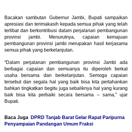
Bacakan sambutan Gubernur Jambi, Bupati sampaikan
apresiasi dan terimakasih kepada semua pihak yang telah
terlibat dan berkontribusi dalam perjalanan pembangunan
provinsi jambi. Menurutnya, capaian kemajuan
pembangunan provinsi jambi merupakan hasil kerjasama
semua pihak yang berkelanjutan.
“Dalam perjalanan pembangunan provinsi Jambi ada
berbagai capaian dan semuanya itu diperoleh berkat
usaha bersama dan berkelanjutan. Semoga capaian
tersebut dan segala hal yang baik bisa kita pertahankan
bahkan tingkatkan begitu juga sebaliknya hal yang kurang
baik bisa kita perbaiki secara bersama – sama,” ujar
Bupati.
Baca Juga
DPRD Tanjab Barat Gelar Rapat Paripurna
Penyampaian Pandangan Umum Fraksi