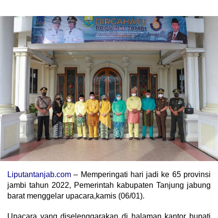
Liputantanjab.com
– Memperingati hari jadi ke 65 provinsi
jambi tahun 2022, Pemerintah kabupaten Tanjung jabung
barat menggelar upacara,kamis (06/01).
Upacara yang diselenggarakan di halaman kantor bupati