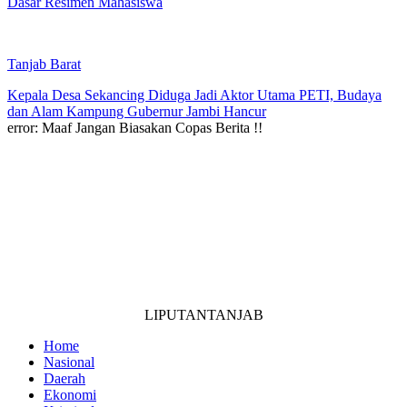
Dasar Resimen Mahasiswa
Tanjab Barat
Kepala Desa Sekancing Diduga Jadi Aktor Utama PETI, Budaya
dan Alam Kampung Gubernur Jambi Hancur
error:
Maaf Jangan Biasakan Copas Berita !!
LIPUTANTANJAB
Home
Nasional
Daerah
Ekonomi