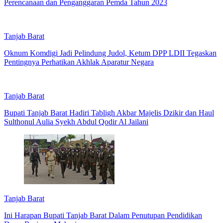
Perencanaan dan Penganggaran Pemda Tahun 2023
Tanjab Barat
Oknum Komdigi Jadi Pelindung Judol, Ketum DPP LDII Tegaskan
Pentingnya Perhatikan Akhlak Aparatur Negara
Tanjab Barat
Bupati Tanjab Barat Hadiri Tabligh Akbar Majelis Dzikir dan Haul
Sulthonul Aulia Syekh Abdul Qodir Al Jailani
Tanjab Barat
Ini Harapan Bupati Tanjab Barat Dalam Penutupan Pendidikan