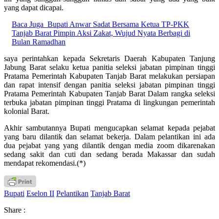
yang dapat dicapai.
Baca Juga
Bupati Anwar Sadat Bersama Ketua TP-PKK
Tanjab Barat Pimpin Aksi Zakat, Wujud Nyata Berbagi di
Bulan Ramadhan
saya perintahkan kepada Sekretaris Daerah Kabupaten Tanjung
Jabung Barat selaku ketua panitia seleksi jabatan pimpinan tinggi
Pratama Pemerintah Kabupaten Tanjab Barat melakukan persiapan
dan rapat intensif dengan panitia seleksi jabatan pimpinan tinggi
Pratama Pemerintah Kabupaten Tanjab Barat Dalam rangka seleksi
terbuka jabatan pimpinan tinggi Pratama di lingkungan pemerintah
kolonial Barat.
Akhir sambutannya Bupati mengucapkan selamat kepada pejabat
yang baru dilantik dan selamat bekerja. Dalam pelantikan ini ada
dua pejabat yang yang dilantik dengan media zoom dikarenakan
sedang sakit dan cuti dan sedang berada Makassar dan sudah
mendapat rekomendasi.(*)
Bupati
Eselon II
Pelantikan
Tanjab Barat
Share :