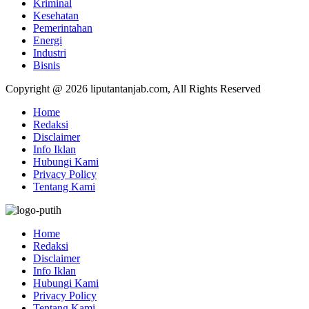
Kriminal
Kesehatan
Pemerintahan
Energi
Industri
Bisnis
Copyright @ 2026 liputantanjab.com, All Rights Reserved
Home
Redaksi
Disclaimer
Info Iklan
Hubungi Kami
Privacy Policy
Tentang Kami
Home
Redaksi
Disclaimer
Info Iklan
Hubungi Kami
Privacy Policy
Tentang Kami