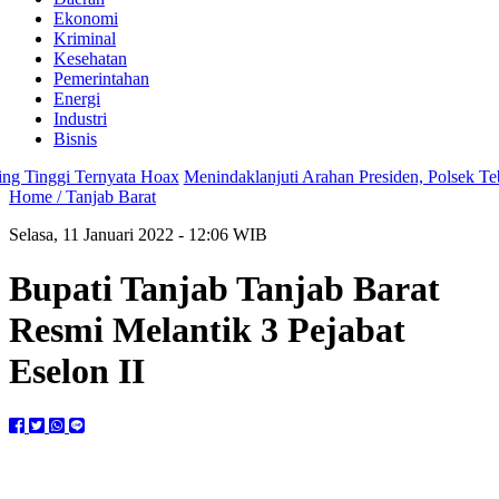
Ekonomi
Kriminal
Kesehatan
Pemerintahan
Energi
Industri
Bisnis
Tinggi Ternyata Hoax
Menindaklanjuti Arahan Presiden, Polsek Tebin
Home /
Tanjab Barat
Selasa, 11 Januari 2022 - 12:06 WIB
Bupati Tanjab Tanjab Barat
Resmi Melantik 3 Pejabat
Eselon II