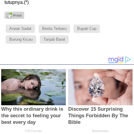
tutupnya.(*)
Anwar Sadat
Berita Terbaru
Bupati Cup
Burung Kicau
Tanjab Barat