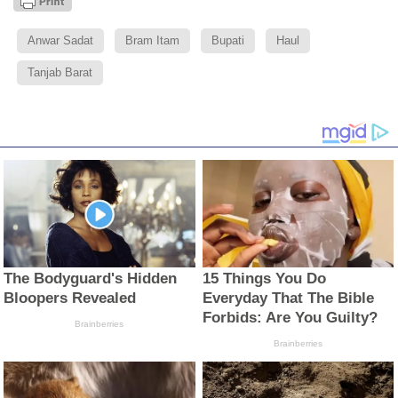
Anwar Sadat
Bram Itam
Bupati
Haul
Tanjab Barat