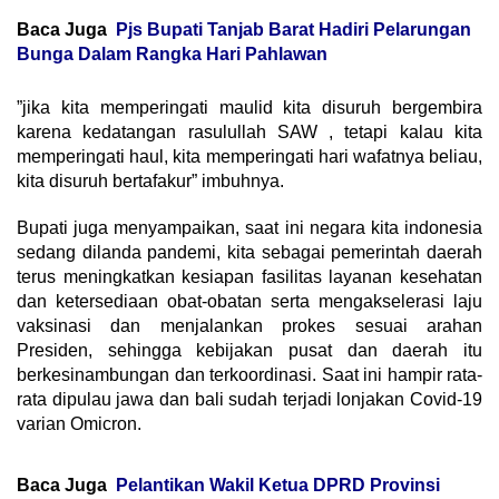
Baca Juga
Pjs Bupati Tanjab Barat Hadiri Pelarungan
Bunga Dalam Rangka Hari Pahlawan
”jika kita memperingati maulid kita disuruh bergembira
karena kedatangan rasulullah SAW , tetapi kalau kita
memperingati haul, kita memperingati hari wafatnya beliau,
kita disuruh bertafakur” imbuhnya.
Bupati juga menyampaikan, saat ini negara kita indonesia
sedang dilanda pandemi, kita sebagai pemerintah daerah
terus meningkatkan kesiapan fasilitas layanan kesehatan
dan ketersediaan obat-obatan serta mengakselerasi laju
vaksinasi dan menjalankan prokes sesuai arahan
Presiden, sehingga kebijakan pusat dan daerah itu
berkesinambungan dan terkoordinasi. Saat ini hampir rata-
rata dipulau jawa dan bali sudah terjadi lonjakan Covid-19
varian Omicron.
Baca Juga
Pelantikan Wakil Ketua DPRD Provinsi