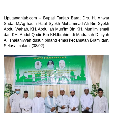
Liputantanjab.com – Bupati Tanjab Barat Drs. H. Anwar
Sadat M,Ag hadiri Haul Syekh Muhammad Ali Bin Syekh
Abdul Wahab, KH. Abdullah Mun’im Bin KH. Mun’im Ismail
dan KH. Abdul Qodir Bin KH.Ibrahim di Madrasah Diniyah
Al Ishalahiyyah dusun pinang emas kecamatan Bram Itam,
Selasa malam, (08/02)