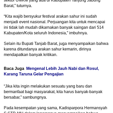
sektor UMKM yang ada di Kabupaten Tanjung Jabung
Barat,” tuturnya.
“Kita wajib bersyukur festival arakan sahur ini sudah
menjadi event nasional. Perjuangan kita untuk mencapai
ini tidak lah mudah dikarnakan banyak saingan dari 514
Kabupaten/Kota seluruh Indonesia,” imbuhnya.
Selain itu Bupati Tanjab Barat, juga menyampaikan bahwa
karena ditundanya arakan sahur kemarin, dirinya
mendapatkan banyak kritikan.
Baca Juga
Mengenal Lebih Jauh Nabi dan Rosul,
Karang Taruna Gelar Pengajian
“Jika kita ingin melakukan sesuatu yang baru dan
bermanfaat bagi masyarakat, kita harus banyak-banyak
bersabar,” sambungnya.
Pada kesempatan yang sama, Kadisparpora Hermansyah