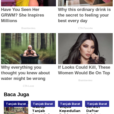
Baca Juga
Tanjab Barat
Tanjab Barat
Tanjab Barat
Tanjab Barat
Wabup
Wujud
Berikut
Tanjab
Kepedulian
Daftar