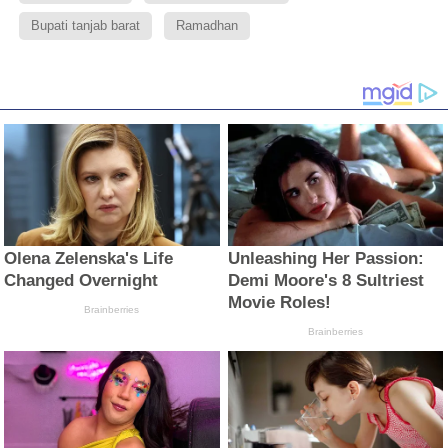
Bupati tanjab barat
Ramadhan