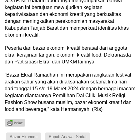
S.STP. MH dalam laporannya menyampaikan bahwa
kegiatan ini bertujuan mewujudkan kegiatan
kepariwisataan dan ekonomi kreatif yang berkualitas
dengan meningkatkan perekonomian masyarakat
Kabupaten Tanjab Barat dan memperkuat identitas khas
ekonomi kreatif.
Peserta dari bazar ekonomi kreatif berasal dari anggota
ekraf kerajinan tangan, ekonomi kreatif food, Dekranasda
dan Partisipasi Ekraf dan UMKM lainnya.
“Bazar Ekraf Ramadhan ini merupakan rangkaian festival
arakan sahur yang akan dilaksanakan selama lima hari
dari tanggal 15 s/d 19 Maret 2024 dengan berbagai macam
kegiatan diantaranya Pemilihan Dai Cilik, Musik Religi,
Fashion Show busana muslim, bazar ekonomi kreatif dan
food and beverage,” kata Hermansyah. (Rls)
Bazar Ekonomi
Bupati Anawar Sadat