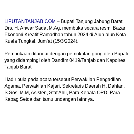
LIPUTANTANJAB.COM
– Bupati Tanjung Jabung Barat,
Drs. H. Anwar Sadat M,Ag, membuka secara resmi Bazar
Ekonomi Kreatif Ramadhan tahun 2024 di Alun-alun Kota
Kuala Tungkal. Jum’at (15/3/2024).
Pembukaan ditandai dengan pemukulan gong oleh Bupati
yang didampingi oleh Dandim 0419/Tanjab dan Kapolres
Tanjab Barat.
Hadir pula pada acara tersebut Perwakilan Pengadilan
Agama, Perwakilan Kajari, Sekretaris Daerah H. Dahlan,
S.Sos. M.M, Asisten, Staf Ahli, Para Kepala OPD, Para
Kabag Setda dan tamu undangan lainnya.