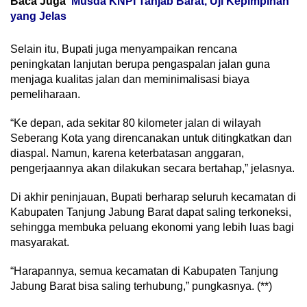
Baca Juga
Musda KNPI Tanjab Barat, Uji Kepimpinan
yang Jelas
Selain itu, Bupati juga menyampaikan rencana
peningkatan lanjutan berupa pengaspalan jalan guna
menjaga kualitas jalan dan meminimalisasi biaya
pemeliharaan.
“Ke depan, ada sekitar 80 kilometer jalan di wilayah
Seberang Kota yang direncanakan untuk ditingkatkan dan
diaspal. Namun, karena keterbatasan anggaran,
pengerjaannya akan dilakukan secara bertahap,” jelasnya.
Di akhir peninjauan, Bupati berharap seluruh kecamatan di
Kabupaten Tanjung Jabung Barat dapat saling terkoneksi,
sehingga membuka peluang ekonomi yang lebih luas bagi
masyarakat.
“Harapannya, semua kecamatan di Kabupaten Tanjung
Jabung Barat bisa saling terhubung,” pungkasnya. (**)