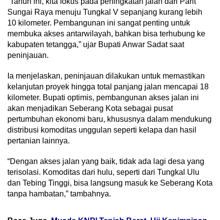
“Tahun ini, kita fokus pada peningkatan jalan dari Parit
Sungai Raya menuju Tungkal V sepanjang kurang lebih
10 kilometer. Pembangunan ini sangat penting untuk
membuka akses antarwilayah, bahkan bisa terhubung ke
kabupaten tetangga,” ujar Bupati Anwar Sadat saat
peninjauan.
Ia menjelaskan, peninjauan dilakukan untuk memastikan
kelanjutan proyek hingga total panjang jalan mencapai 18
kilometer. Bupati optimis, pembangunan akses jalan ini
akan menjadikan Seberang Kota sebagai pusat
pertumbuhan ekonomi baru, khususnya dalam mendukung
distribusi komoditas unggulan seperti kelapa dan hasil
pertanian lainnya.
“Dengan akses jalan yang baik, tidak ada lagi desa yang
terisolasi. Komoditas dari hulu, seperti dari Tungkal Ulu
dan Tebing Tinggi, bisa langsung masuk ke Seberang Kota
tanpa hambatan,” tambahnya.