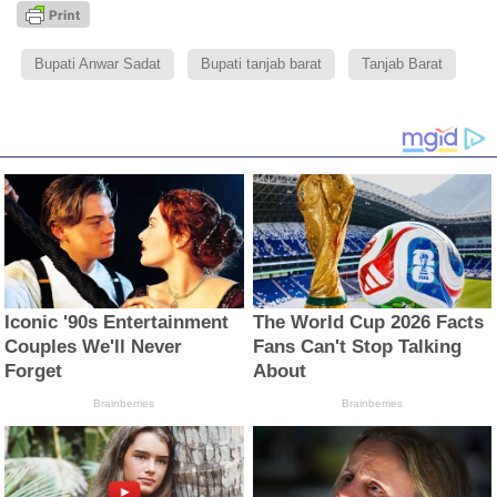
Bupati Anwar Sadat
Bupati tanjab barat
Tanjab Barat