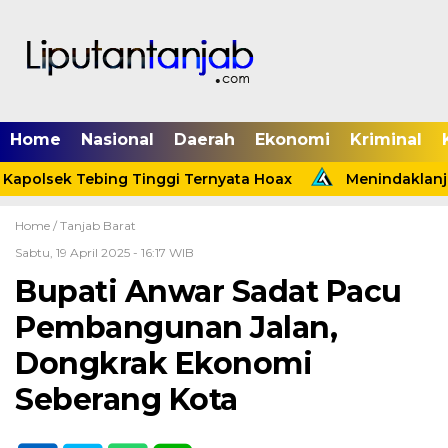
Home
Nasional
Daerah
Ekonomi
Kriminal
apolsek Tebing Tinggi Ternyata Hoax
Menindaklanjut
Home /
Tanjab Barat
Sabtu, 19 April 2025 - 16:17 WIB
Bupati Anwar Sadat Pacu
Pembangunan Jalan,
Dongkrak Ekonomi
Seberang Kota