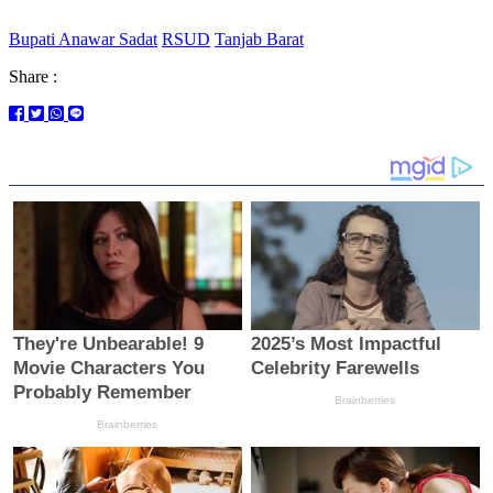
Bupati Anawar Sadat
RSUD
Tanjab Barat
Share :