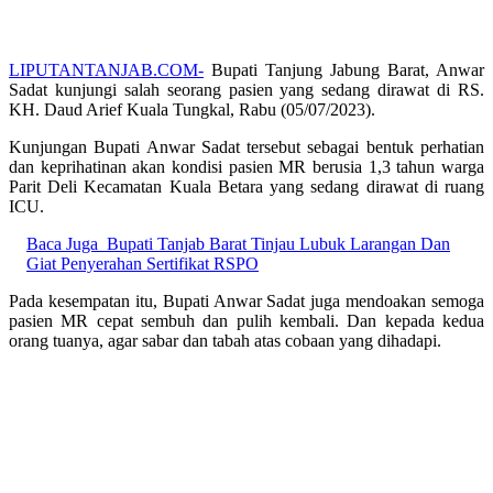
LIPUTANTANJAB.COM-
Bupati Tanjung Jabung Barat, Anwar
Sadat kunjungi salah seorang pasien yang sedang dirawat di RS.
KH. Daud Arief Kuala Tungkal, Rabu (05/07/2023).
Kunjungan Bupati Anwar Sadat tersebut sebagai bentuk perhatian
dan keprihatinan akan kondisi pasien MR berusia 1,3 tahun warga
Parit Deli Kecamatan Kuala Betara yang sedang dirawat di ruang
ICU.
Baca Juga
Bupati Tanjab Barat Tinjau Lubuk Larangan Dan
Giat Penyerahan Sertifikat RSPO
Pada kesempatan itu, Bupati Anwar Sadat juga mendoakan semoga
pasien MR cepat sembuh dan pulih kembali. Dan kepada kedua
orang tuanya, agar sabar dan tabah atas cobaan yang dihadapi.