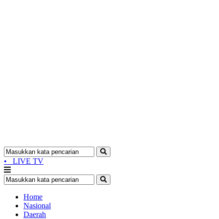
•
LIVE TV
Home
Nasional
Daerah