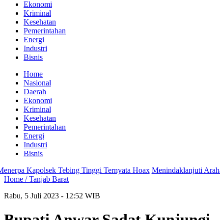
Ekonomi
Kriminal
Kesehatan
Pemerintahan
Energi
Industri
Bisnis
Home
Nasional
Daerah
Ekonomi
Kriminal
Kesehatan
Pemerintahan
Energi
Industri
Bisnis
rpa Kapolsek Tebing Tinggi Ternyata Hoax
Menindaklanjuti Arahan P
Home /
Tanjab Barat
Rabu, 5 Juli 2023 - 12:52 WIB
Bupati Anwar Sadat Kunjungi