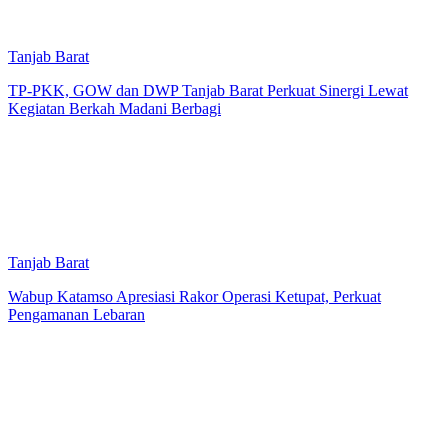
Tanjab Barat
TP-PKK, GOW dan DWP Tanjab Barat Perkuat Sinergi Lewat
Kegiatan Berkah Madani Berbagi
Tanjab Barat
Wabup Katamso Apresiasi Rakor Operasi Ketupat, Perkuat
Pengamanan Lebaran