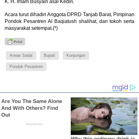
K. H. Imam Busyairi asal Kediri.
Acara turut dihadiri Anggota DPRD Tanjab Barat, Pimpinan
Pondok Pesantren Al Baqiatush shalihat, dan tokoh serta
masyarakat setempat.(*)
Anwar Sadat
Bupati
Kunjungan
Pondok Pesantren