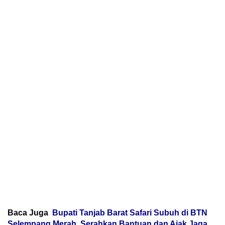
Baca Juga
Bupati Tanjab Barat Safari Subuh di BTN
Selempang Merah, Serahkan Bantuan dan Ajak Jaga