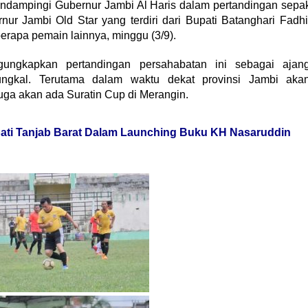
ndampingi Gubernur Jambi Al Haris dalam pertandingan sepa
nur Jambi Old Star yang terdiri dari Bupati Batanghari Fadhi
erapa pemain lainnya, minggu (3/9).
ungkapkan pertandingan persahabatan ini sebagai ajan
ungkal. Terutama dalam waktu dekat provinsi Jambi aka
uga akan ada Suratin Cup di Merangin.
ti Tanjab Barat Dalam Launching Buku KH Nasaruddin