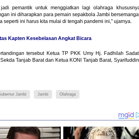
n jadi pemantik untuk menggiatkan lagi olahraga khususny
ingan ini diharapkan para pemain sepakbola Jambi bersemanga
eperti ini harus kita mulai di tengah pandemi ini,” ujarnya.
as Kapten Kesebelasan Angkat Bicara
rtandingan tersebut Ketua TP PKK Umy Hj. Fadhilah Sadat
Sekda Tanjab Barat dan Ketua KONI Tanjab Barat, Syarifuddin
ubernur Jambi
Jambi
Olahraga