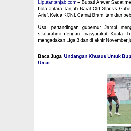
Liputantanjab.com
– Bupati Anwar Sadat me
bola antara Tanjab Barat Old Star vs Guber
Arief, Ketua KONI, Camat Bram Itam dan beb
Usai pertandingan gubernur Jambi meng
silaturahmi dengan masyarakat Kuala T
mengadakan Liga 3 dan di akhir November j
Baca Juga
Undangan Khusus Untuk Bupa
Umar