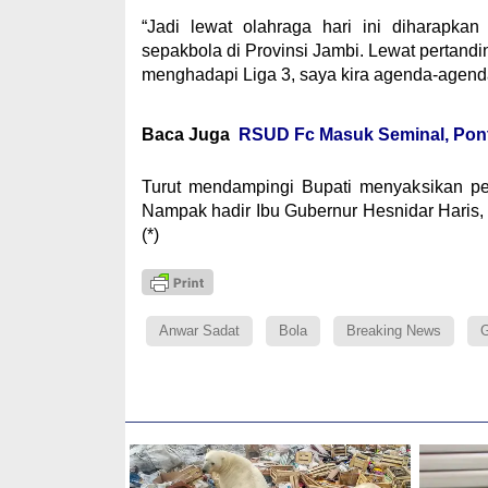
“Jadi lewat olahraga hari ini diharapka
sepakbola di Provinsi Jambi. Lewat pertand
menghadapi Liga 3, saya kira agenda-agenda s
Baca Juga
RSUD Fc Masuk Seminal, Pont
Turut mendampingi Bupati menyaksikan pe
Nampak hadir Ibu Gubernur Hesnidar Haris, 
(*)
Anwar Sadat
Bola
Breaking News
G