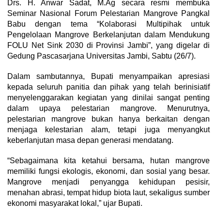
Drs. H. Anwar Sadat, M.Ag secara resmi membuka
Seminar Nasional Forum Pelestarian Mangrove Pangkal
Babu dengan tema “Kolaborasi Multipihak untuk
Pengelolaan Mangrove Berkelanjutan dalam Mendukung
FOLU Net Sink 2030 di Provinsi Jambi”, yang digelar di
Gedung Pascasarjana Universitas Jambi, Sabtu (26/7).
Dalam sambutannya, Bupati menyampaikan apresiasi
kepada seluruh panitia dan pihak yang telah berinisiatif
menyelenggarakan kegiatan yang dinilai sangat penting
dalam upaya pelestarian mangrove. Menurutnya,
pelestarian mangrove bukan hanya berkaitan dengan
menjaga kelestarian alam, tetapi juga menyangkut
keberlanjutan masa depan generasi mendatang.
“Sebagaimana kita ketahui bersama, hutan mangrove
memiliki fungsi ekologis, ekonomi, dan sosial yang besar.
Mangrove menjadi penyangga kehidupan pesisir,
menahan abrasi, tempat hidup biota laut, sekaligus sumber
ekonomi masyarakat lokal,” ujar Bupati.