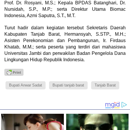
Prof. Dr. Rosyani, M.S.; Kepala BPDAS Batanghari, Dr.
Nursidah, S.P., M.P.; serta Direktur Utama Biomac
Indonesia, Azmi Saputra, S.T., M.T.
Turut hadir dalam kegiatan tersebut Sekretaris Daerah
Kabupaten Tanjab Barat, Hermansyah, S.STP., M.H.;
Asisten Perekonomian dan Pembangunan, Ir. Firdaus
Khatab, M.M.; serta peserta yang terdiri dari mahasiswa
Universitas Jambi dan perwakilan Badan Pengelola Dana
Lingkungan Hidup Republik Indonesia.
Bupati Anwar Sadat
Bupati tanjab barat
Tanjab Barat