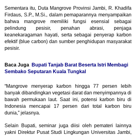
Sementara itu, Duta Mangrove Provinsi Jambi, R. Khadifa
Firdaus, S.P., M.Si., dalam pemaparannya menyampaikan
bahwa mangrove memiliki fungsi esensial sebagai
pelindung pesisir, penahan abrasi, penjaga
keanekaragaman hayati, serta sebagai penyerap karbon
efektif (blue carbon) dan sumber penghidupan masyarakat
pesisir.
Baca Juga
Bupati Tanjab Barat Beserta Istri Membagi
Sembako Seputaran Kuala Tungkal
“Mangrove menyerap karbon hingga 77 persen lebih
banyak dibandingkan vegetasi darat dan menyimpannya di
bawah permukaan laut. Saat ini, potensi karbon biru di
Indonesia mencapai 17 persen dari total karbon biru
dunia,” jelasnya.
Selain Bupati, seminar juga diisi oleh pemateri lainnya
yakni Direktur Pusat Studi Lingkungan Universitas Jambi,