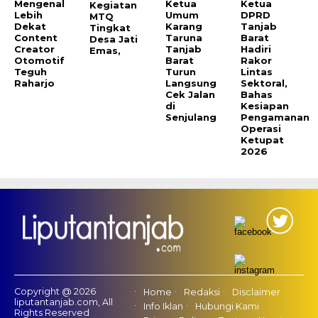
Mengenal
Ketua
Ketua
Kegiatan
Lebih
Umum
DPRD
MTQ
Dekat
Karang
Tanjab
Tingkat
Content
Taruna
Barat
Desa Jati
Creator
Tanjab
Hadiri
Emas,
Otomotif
Barat
Rakor
Teguh
Turun
Lintas
Raharjo
Langsung
Sektoral,
Cek Jalan
Bahas
di
Kesiapan
Senjulang
Pengamanan
Operasi
Ketupat
2026
Copyright @ 2026
Home
Redaksi
Disclaimer
liputantanjab.com, All
Info Iklan
Hubungi Kami
Rights Reserved