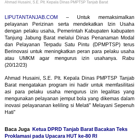
Ahmad Husaini, S.E. Plt. Kepala Dinas PMPTSP Tanjab Barat
LIPUTANTANJAB.COM
– Untuk memaksimalkan
pelayanan Perizinan serta mendekatkan Izin Usaha
dengan pelaku usaha, Pemerintah Kabupaten kabupaten
Tanjung Jabung Barat melalui Dinas Penanaman Modal
dan Pelayanan Terpadu Satu Pintu (DPMPTSP) terus
Berinovasi untuk meningkatkan peran para pelaku usaha
atau UMKM agar mengurus izin usahanya. Rabu
(20/12/23)
Ahmad Husaini, S.E. Plt. Kepala Dinas PMPTSP Tanjab
Barat mengatakan program ini hadir untuk memfasilitasi
asi para pelaku usaha mengurus izin legalitas yang
mengunakan pelayanan jemput bola yang dikemas dalam
inovasi pelayananan keliling si Melati” Melayani Sepenuh
Hati”
Baca Juga
Ketua DPRD Tanjab Barat Bacakan Teks
Proklamasi pada Upacara HUT ke-80 RI