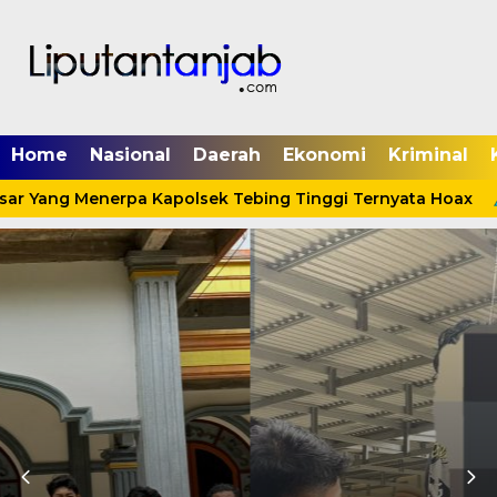
Home
Nasional
Daerah
Ekonomi
Kriminal
sar Yang Menerpa Kapolsek Tebing Tinggi Ternyata Hoax