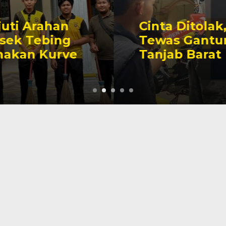
Cinta Ditolak, Seorang Pria
Tewas Gantung Diri Di
Tanjab Barat