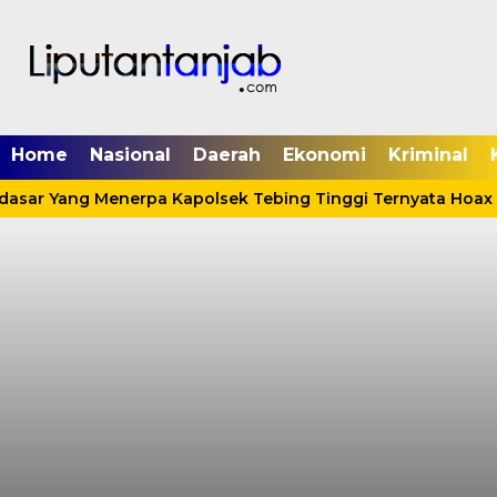
Home
Nasional
Daerah
Ekonomi
Kriminal
rdasar Yang Menerpa Kapolsek Tebing Tinggi Ternyata Hoax