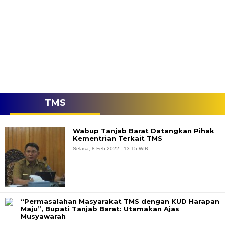
TMS
Wabup Tanjab Barat Datangkan Pihak
Kementrian Terkait TMS
Selasa, 8 Feb 2022 - 13:15 WIB
“Permasalahan Masyarakat TMS dengan KUD Harapan
Maju”, Bupati Tanjab Barat: Utamakan Ajas
Musyawarah