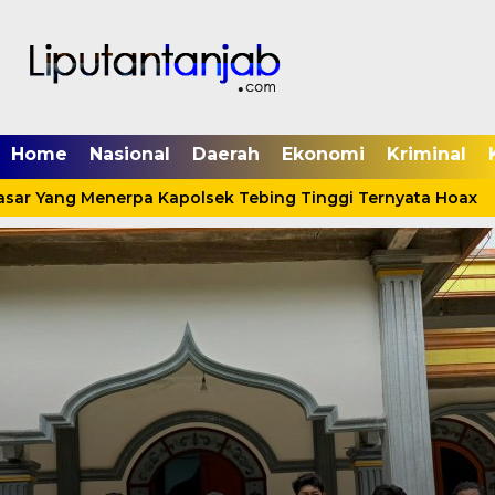
Home
Nasional
Daerah
Ekonomi
Kriminal
asar Yang Menerpa Kapolsek Tebing Tinggi Ternyata Hoax