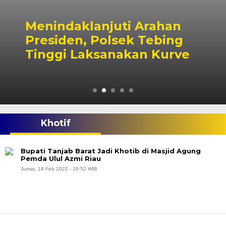
Menindaklanjuti Arahan
Presiden, Polsek Tebing
Tinggi Laksanakan Kurve
Khotif
Bupati Tanjab Barat Jadi Khotib di Masjid Agung
Pemda Ulul Azmi Riau
Jumat, 18 Feb 2022 - 16:52 WIB