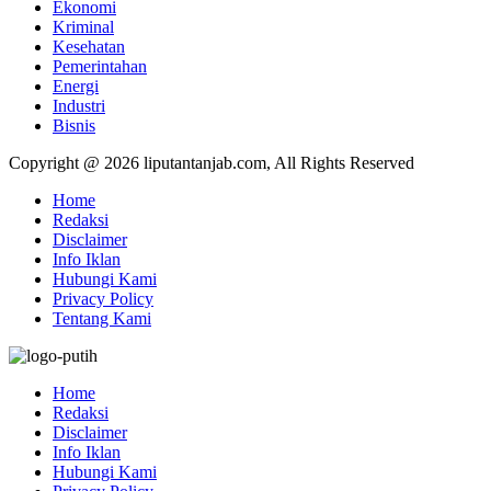
Ekonomi
Kriminal
Kesehatan
Pemerintahan
Energi
Industri
Bisnis
Copyright @ 2026 liputantanjab.com, All Rights Reserved
Home
Redaksi
Disclaimer
Info Iklan
Hubungi Kami
Privacy Policy
Tentang Kami
Home
Redaksi
Disclaimer
Info Iklan
Hubungi Kami