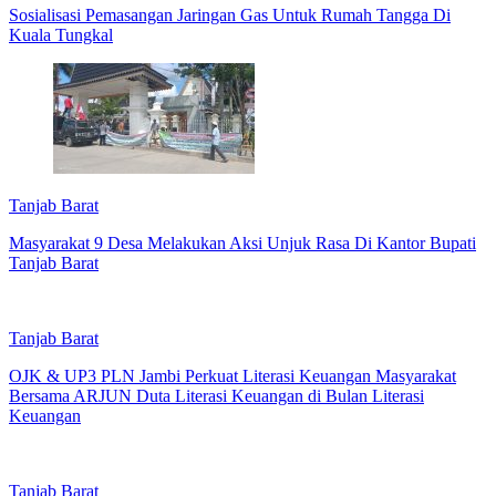
Sosialisasi Pemasangan Jaringan Gas Untuk Rumah Tangga Di
Kuala Tungkal
Tanjab Barat
Masyarakat 9 Desa Melakukan Aksi Unjuk Rasa Di Kantor Bupati
Tanjab Barat
Tanjab Barat
OJK & UP3 PLN Jambi Perkuat Literasi Keuangan Masyarakat
Bersama ARJUN Duta Literasi Keuangan di Bulan Literasi
Keuangan
Tanjab Barat