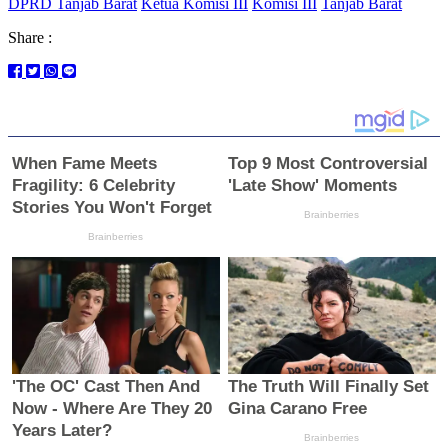
DPRD Tanjab Barat
Ketua Komisi III
Komisi III
Tanjab Barat
Share :