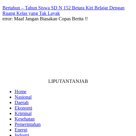
Bertahun – Tahun Siswa SD N 152 Betara Kiri Belajar Dengan
Ruang Kelas yang Tak Layak
error:
Maaf Jangan Biasakan Copas Berita !!
LIPUTANTANJAB
Home
Nasional
Daerah
Ekonomi
Kriminal
Kesehatan
Pemerintahan
Energi
Industri