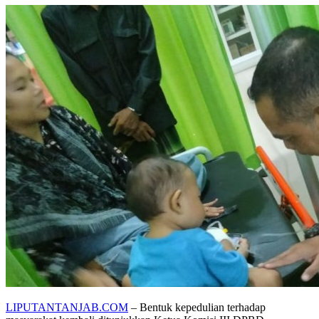
LIPUTANTANJAB.COM
– Bentuk kepedulian terhadap