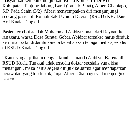
masyarakat kembali ditunjukkan Ketua Komisi III DPRD
Kabupaten Tanjung Jabung Barat (Tanjab Barat), Albert Chaniago,
S.P. Pada Senin (3/2), Albert menyempatkan diri mengunjungi
seorang pasien di Rumah Sakit Umum Daerah (RSUD) KH. Daud
Arif Kuala Tungkal.
Pasien tersebut adalah Muhammad Abidzar, anak dari Reynandra
Anggaru, warga Desa Sungai Gebar. Abidzar terpaksa harus dirujuk
ke rumah sakit di Jambi karena keterbatasan tenaga medis spesialis
di RSUD Kuala Tungkal.
“Kami sangat prihatin dengan kondisi ananda Abidzar. Karena di
RSUD Kuala Tungkal tidak tersedia dokter spesialis yang bisa
menangani, maka harus segera dirujuk ke Jambi agar mendapatkan
perawatan yang lebih baik,” ujar Albert Chaniago saat menjenguk
pasien.