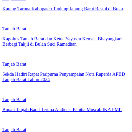
Karang Taruna Kabupaten Tanjung Jabung Barat Resmi di Buka
Tanjab Barat
Kapolres Tanjab Barat dan Ketua Yayasan Kemala Bhayangkari
Berbagi Takjil di Bulan Suci Ramadhan
Tanjab Barat
Sekda Hadiri Rapat Paripurna Penyampaian Nota Raperda APBD
Tanjab Barat Tahun 2024
Tanjab Barat
Bupati Tanjab Barat Terima Audiensi Panitia Muscab IKA PMII
Tanjab Barat