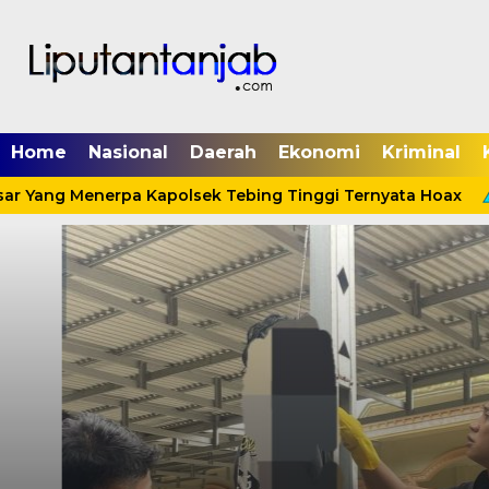
Home
Nasional
Daerah
Ekonomi
Kriminal
sar Yang Menerpa Kapolsek Tebing Tinggi Ternyata Hoax