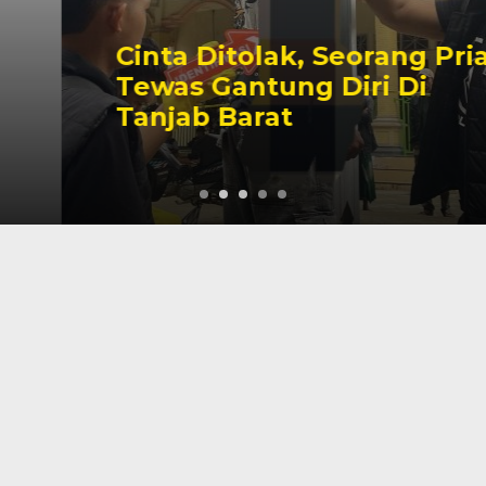
Cinta Ditolak, Seorang Pria
Tewas Gantung Diri Di
Tanjab Barat