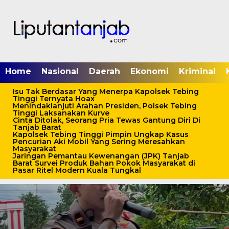
Home
Nasional
Daerah
Ekonomi
Kriminal
Isu Tak Berdasar Yang Menerpa Kapolsek Tebing
Tinggi Ternyata Hoax
Menindaklanjuti Arahan Presiden, Polsek Tebing
Tinggi Laksanakan Kurve
Cinta Ditolak, Seorang Pria Tewas Gantung Diri Di
Tanjab Barat
Kapolsek Tebing Tinggi Pimpin Ungkap Kasus
Pencurian Aki Mobil Yang Sering Meresahkan
Masyarakat
Jaringan Pemantau Kewenangan (JPK) Tanjab
Barat Survei Produk Bahan Pokok Masyarakat di
Pasar Ritel Modern Kuala Tungkal