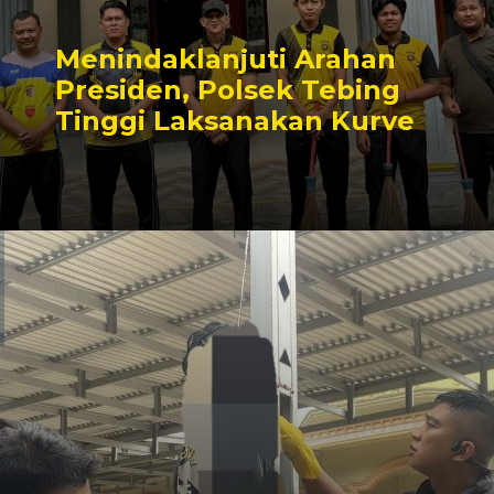
Menindaklanjuti Arahan
Presiden, Polsek Tebing
Tinggi Laksanakan Kurve