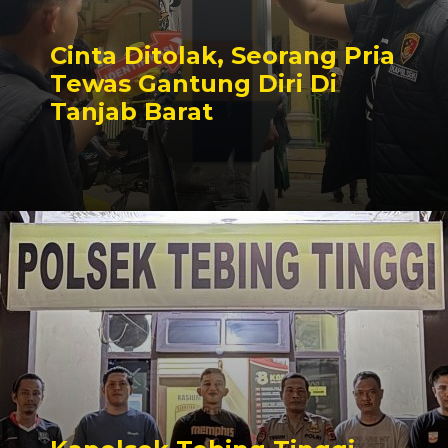
Cinta Ditolak, Seorang Pria
Tewas Gantung Diri Di
Tanjab Barat