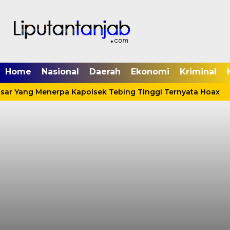
Home
Nasional
Daerah
Ekonomi
Kriminal
sar Yang Menerpa Kapolsek Tebing Tinggi Ternyata Hoax