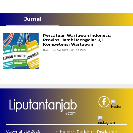
Jurnal
Persatuan Wartawan Indonesia
Provinsi Jambi Mengelar Uji
Kompetensi Wartawan
Rabu, 14 Jul 2021 - 01:03 WIB
Copyright @ 2026
Home
Redaksi
Disclaimer