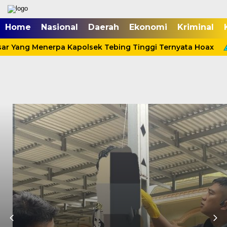
Home
Nasional
Daerah
Ekonomi
Kriminal
ar Yang Menerpa Kapolsek Tebing Tinggi Ternyata Hoax