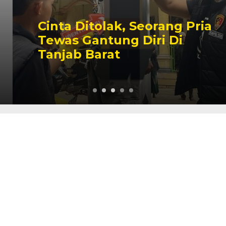
Cinta Ditolak, Seorang Pria
Tewas Gantung Diri Di
Tanjab Barat