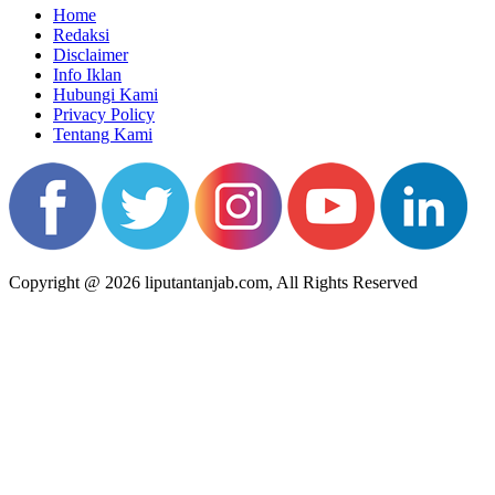
Home
Redaksi
Disclaimer
Info Iklan
Hubungi Kami
Privacy Policy
Tentang Kami
Copyright @ 2026 liputantanjab.com, All Rights Reserved