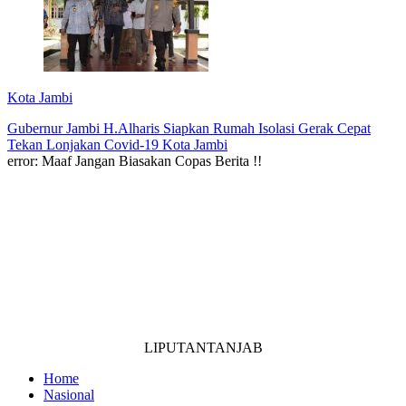
Kota Jambi
Gubernur Jambi H.Alharis Siapkan Rumah Isolasi Gerak Cepat
Tekan Lonjakan Covid-19 Kota Jambi
error:
Maaf Jangan Biasakan Copas Berita !!
LIPUTANTANJAB
Home
Nasional