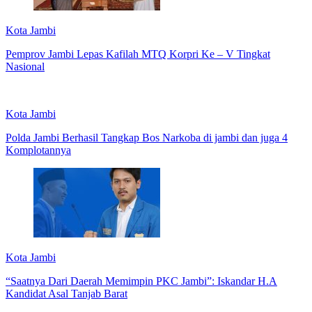
Kota Jambi
Pemprov Jambi Lepas Kafilah MTQ Korpri Ke – V Tingkat
Nasional
Kota Jambi
Polda Jambi Berhasil Tangkap Bos Narkoba di jambi dan juga 4
Komplotannya
Kota Jambi
“Saatnya Dari Daerah Memimpin PKC Jambi”: Iskandar H.A
Kandidat Asal Tanjab Barat