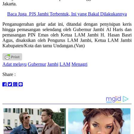
Jakarta.
Baca Juga
PJS Jambi Terbentuk, Ini yang Bakal Dilakukannya
Penganugerahan gelar adat ini, ditandai dengan penyisipan keris
hingga pemasangan selendang oleh Gubernur Jambi Al Haris dan
pemasangan PIN Emas oleh Ketua LAM Jambi H. Hasan Basri
Agus, disaksikan oleh Pengurus LAM Jambi, Ketua LAM Jambi
Kabupaten/Kota dan tamu Undangan.(Van)
Adat melayu
Gubernur
Jambi
LAM
Menagri
Share :