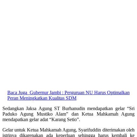
Baca Juga
Gubernur Jambi : Perguruan NU Harus Optimalkan
Peran Meningkatkan Kualitas SDM
Sedangkan Jaksa Agung ST Burhanudin mendapatkan gelar “Sri
Paduko Agung Mustiko Alam” dan Ketua Mahkamah Agung
mendapatkan gelar adat “Karang Setio”.
Gelar untuk Ketua Mahkamah Agung, Syarifuddin diterimakan oleh
istrinya dikarenakan ada keperluan sehingga harus kembali ke