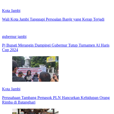
Kota Jambi
Wali Kota Jambi Tanggapi Persoalan Banjir yang Kerap Terjadi
gubernur jambi
Pj Bupati Merangin Dampingi Gubernur Tutup Turnamen Al Haris
Cup 2024
Kota Jambi
Perusahaan Tambang Pemasok PLN Hancurkan Kehidupan Orang
Rimba di Batanghari