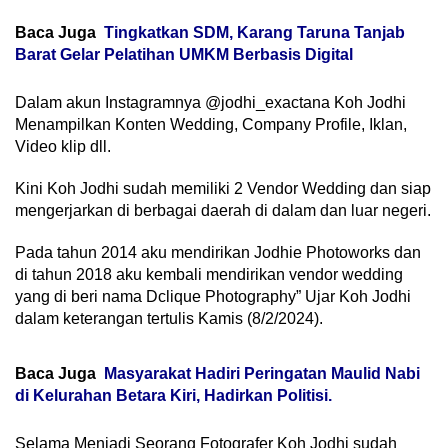
Baca Juga
Tingkatkan SDM, Karang Taruna Tanjab
Barat Gelar Pelatihan UMKM Berbasis Digital
Dalam akun Instagramnya @jodhi_exactana Koh Jodhi
Menampilkan Konten Wedding, Company Profile, Iklan,
Video klip dll.
Kini Koh Jodhi sudah memiliki 2 Vendor Wedding dan siap
mengerjarkan di berbagai daerah di dalam dan luar negeri.
Pada tahun 2014 aku mendirikan Jodhie Photoworks dan
di tahun 2018 aku kembali mendirikan vendor wedding
yang di beri nama Dclique Photography” Ujar Koh Jodhi
dalam keterangan tertulis Kamis (8/2/2024).
Baca Juga
Masyarakat Hadiri Peringatan Maulid Nabi
di Kelurahan Betara Kiri, Hadirkan Politisi.
Selama Menjadi Seorang Fotografer Koh Jodhi sudah